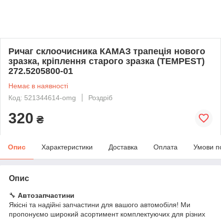
Ричаг склоочисника КАМАЗ трапеція нового
зразка, кріплення старого зразка (TEMPEST)
272.5205800-01
Немає в наявності
Код: 521344614-omg
Роздріб
320
₴
Опис
Характеристики
Доставка
Оплата
Умови п
Опис
🔧
Автозапчастини
Якісні та надійні запчастини для вашого автомобіля! Ми
пропонуємо широкий асортимент комплектуючих для різних