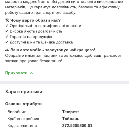
марок та моделей авто. Всі деталі виготовлені з високоякісних
матеріалів, що гарантує довговічність, безпеку та ефективну
роботу вашого транспортного засобу.
🛠
Чому варто обрати нас?
✔ Оригінальні та сертифіковані аналоги
✔ Висока якість і довговічність
✔ Гарантія на продукцію
✔ Доступні ціни та швидка доставка
🚗
Ваш автомобіль заслуговує найкращого!
Обирайте якісні запчастини та автохімію, щоб ваш транспорт
завжди працював бездоганно!
Приховати
Характеристики
Основні атрибути
Виробник
Tempest
Країна виробник
Тайвань
Код запчастини
272.5205800-01