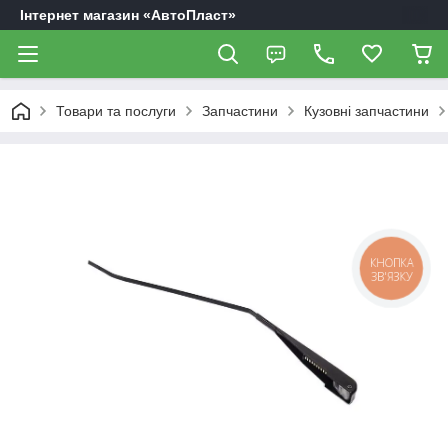
Інтернет магазин «АвтоПласт»
Товари та послуги
Запчастини
Кузовні запчастини
КНОПКА
ЗВ'ЯЗКУ