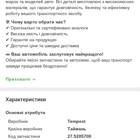
марок та моделей авто. Всі деталі виготовлені з високоякісних
матеріалів, що гарантує довговічність, безпеку та ефективну
роботу вашого транспортного засобу.
🛠
Чому варто обрати нас?
✔ Оригінальні та сертифіковані аналоги
✔ Висока якість і довговічність
✔ Гарантія на продукцію
✔ Доступні ціни та швидка доставка
🚗
Ваш автомобіль заслуговує найкращого!
Обирайте якісні запчастини та автохімію, щоб ваш транспорт
завжди працював бездоганно!
Приховати
Характеристики
Основні атрибути
Виробник
Tempest
Країна виробник
Тайвань
Код запчастини
27.5205700