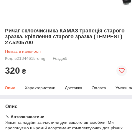
Ричаг склоочисника КАМАЗ трапеція старого
зразка, кріплення старого зразка (TEMPEST)
27.5205700
Немає в наявності
Код: 521344615-omg
Роздріб
320
₴
Опис
Характеристики
Доставка
Оплата
Умови п
Опис
🔧
Автозапчастини
Якісні та надійні запчастини для вашого автомобіля! Ми
пропонуємо широкий асортимент комплектуючих для різних