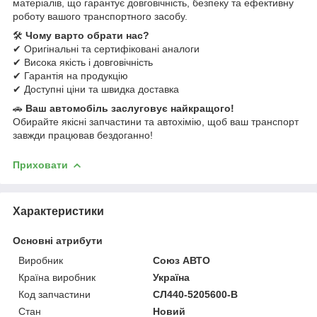
матеріалів, що гарантує довговічність, безпеку та ефективну
роботу вашого транспортного засобу.
🛠
Чому варто обрати нас?
✔ Оригінальні та сертифіковані аналоги
✔ Висока якість і довговічність
✔ Гарантія на продукцію
✔ Доступні ціни та швидка доставка
🚗
Ваш автомобіль заслуговує найкращого!
Обирайте якісні запчастини та автохімію, щоб ваш транспорт
завжди працював бездоганно!
Приховати
Характеристики
Основні атрибути
Виробник
Союз АВТО
Країна виробник
Україна
Код запчастини
СЛ440-5205600-В
Стан
Новий