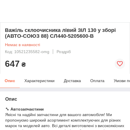
Важіль склоочисника лівий ЗІЛ 130 у зборі
(АВТО-СОЮЗ 88) СЛ440-5205600-В
Немає в наявності
Код: 10521235582-omg
Роздріб
647
₴
Опис
Характеристики
Доставка
Оплата
Умови п
Опис
🔧
Автозапчастини
Якісні та надійні запчастини для вашого автомобіля! Ми
пропонуємо широкий асортимент комплектуючих для різних
марок та моделей авто. Всі деталі виготовлені з високоякісних