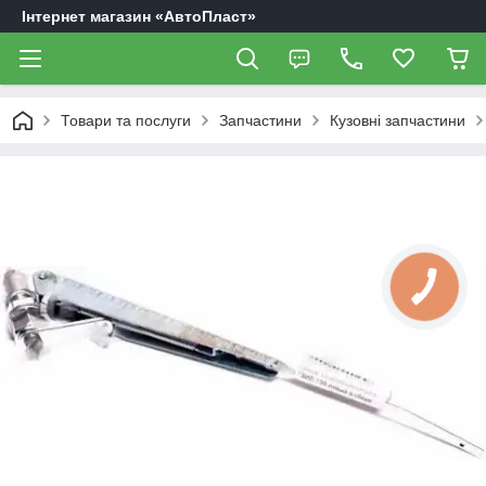
Інтернет магазин «АвтоПласт»
Товари та послуги
Запчастини
Кузовні запчастини
КНОПКА
ЗВ'ЯЗКУ