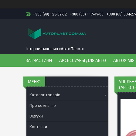
+380 (99) 123-89-02
+380 (63) 117-49-05
+380 (68) 504-27
Інтернет магазин «АвтоПласт»
ЗАПЧАСТИНИ
АКСЕССУАРЫ ДЛЯ АВТО
АВТОХІМІЯ 
УЩІЛЬНЕ
(АВТО-С
Каталог товарів
Про компанію
Відгуки
Контакти