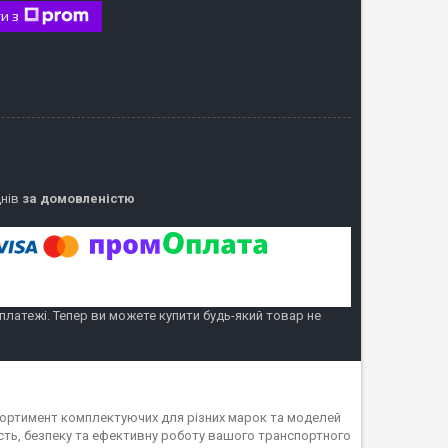
и з
днів
за домовленістю
 платежі. Тепер ви можете купити будь-який товар не
асортимент комплектуючих для різних марок та моделей
ність, безпеку та ефективну роботу вашого транспортного