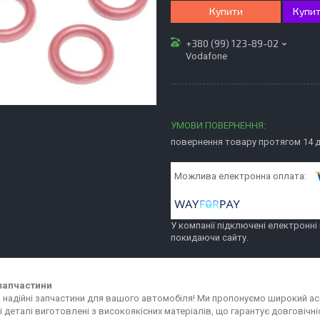
Купити
Купит
+380 (99) 123-89-02
Vodafone
повернення товару протягом 14 
У компанії підключені електронні
покидаючи сайту.
запчастини
та надійні запчастини для вашого автомобіля! Ми пропонуємо широкий 
сі деталі виготовлені з високоякісних матеріалів, що гарантує довговіч