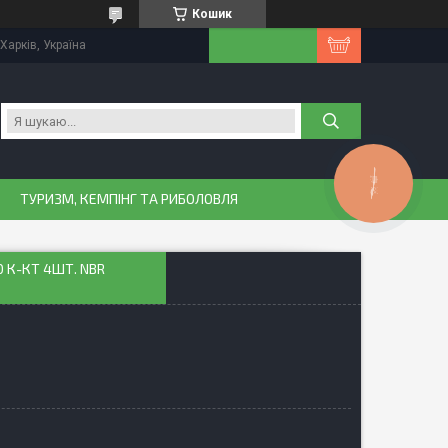
Кошик
Харків, Україна
КНОПКА
ЗВ'ЯЗКУ
ТУРИЗМ, КЕМПІНГ ТА РИБОЛОВЛЯ
 К-КТ 4ШТ. NBR