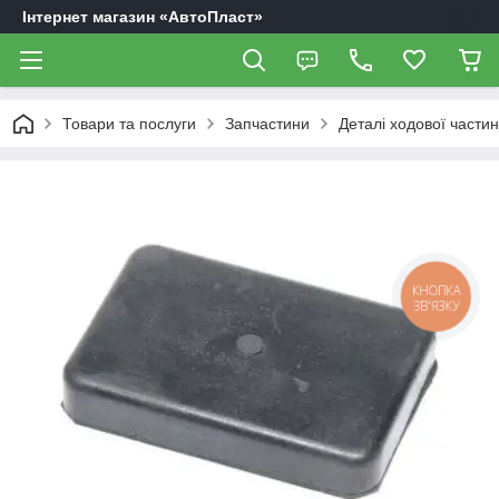
Інтернет магазин «АвтоПласт»
Товари та послуги
Запчастини
Деталі ходової части
КНОПКА
ЗВ'ЯЗКУ