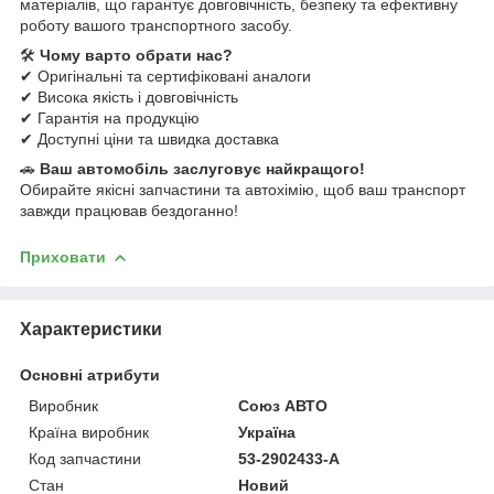
матеріалів, що гарантує довговічність, безпеку та ефективну
роботу вашого транспортного засобу.
🛠
Чому варто обрати нас?
✔ Оригінальні та сертифіковані аналоги
✔ Висока якість і довговічність
✔ Гарантія на продукцію
✔ Доступні ціни та швидка доставка
🚗
Ваш автомобіль заслуговує найкращого!
Обирайте якісні запчастини та автохімію, щоб ваш транспорт
завжди працював бездоганно!
Приховати
Характеристики
Основні атрибути
Виробник
Союз АВТО
Країна виробник
Україна
Код запчастини
53-2902433-А
Стан
Новий