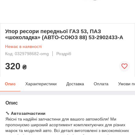
Упор ресори передньої ГАЗ 53, ПАЗ
«шоколадка» (АВТО-СОЮЗ 88) 53-2902433-А
Немає в наявності
Код: 0329798682-omg
Роздріб
320
₴
Опис
Характеристики
Доставка
Оплата
Умови п
Опис
🔧
Автозапчастини
Якісні та надійні запчастини для вашого автомобіля! Ми
пропонуємо широкий асортимент комплектуючих для різних
марок та моделей авто. Всі деталі виготовлені з високоякісних