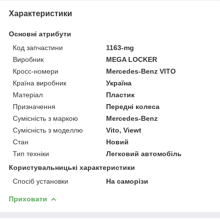
Характеристики
Основні атрибути
Код запчастини
1163-mg
Виробник
MEGA LOCKER
Кросс-номери
Mercedes-Benz VITO
Країна виробник
Україна
Матеріал
Пластик
Призначення
Передні колеса
Сумісність з маркою
Mercedes-Benz
Сумісність з моделлю
Vito, Viewt
Стан
Новий
Тип техніки
Легковий автомобіль
Користувальницькі характеристики
Спосіб установки
На саморізи
Приховати