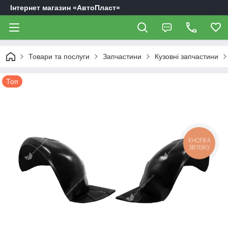
Інтернет магазин «АвтоПласт»
Товари та послуги
Запчастини
Кузовні запчастини
Топ
КНОПКА
ЗВ'ЯЗКУ