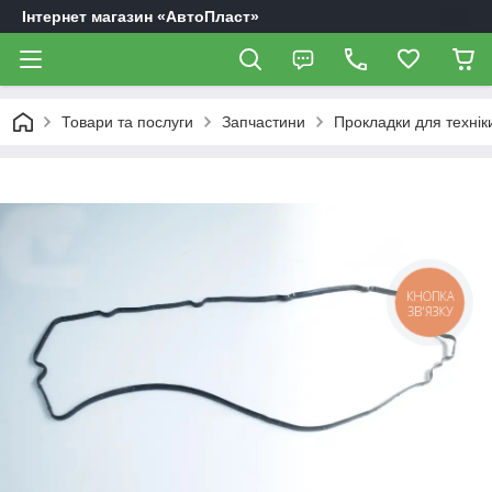
Інтернет магазин «АвтоПласт»
Товари та послуги
Запчастини
Прокладки для технік
КНОПКА
ЗВ'ЯЗКУ