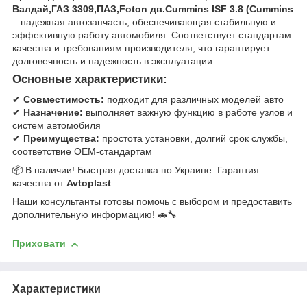
Валдай,ГАЗ 3309,ПАЗ,Foton дв.Cummins ISF 3.8 (Cummins
– надежная автозапчасть, обеспечивающая стабильную и
эффективную работу автомобиля. Соответствует стандартам
качества и требованиям производителя, что гарантирует
долговечность и надежность в эксплуатации.
Основные характеристики:
✔
Совместимость:
подходит для различных моделей авто
✔
Назначение:
выполняет важную функцию в работе узлов и
систем автомобиля
✔
Преимущества:
простота установки, долгий срок службы,
соответствие OEM-стандартам
📦 В наличии! Быстрая доставка по Украине. Гарантия
качества от
Avtoplast
.
Наши консультанты готовы помочь с выбором и предоставить
дополнительную информацию! 🚗🔧
Приховати
Характеристики