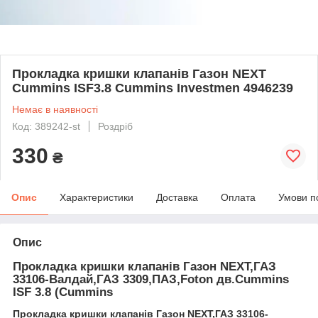
Прокладка кришки клапанiв Газон NEXT
Cummins ISF3.8 Cummins Investmen 4946239
Немає в наявності
Код: 389242-st
Роздріб
330
₴
Опис
Характеристики
Доставка
Оплата
Умови п
Опис
Прокладка кришки клапанів Газон NEXT,ГАЗ
33106-Валдай,ГАЗ 3309,ПАЗ,Foton дв.Cummins
ISF 3.8 (Cummins
Прокладка кришки клапанів Газон NEXT,ГАЗ 33106-