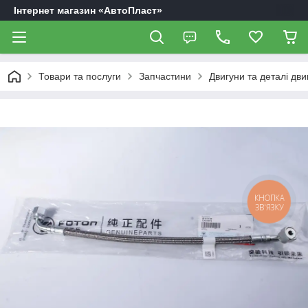
Інтернет магазин «АвтоПласт»
Товари та послуги
Запчастини
Двигуни та деталі дви
КНОПКА
ЗВ'ЯЗКУ