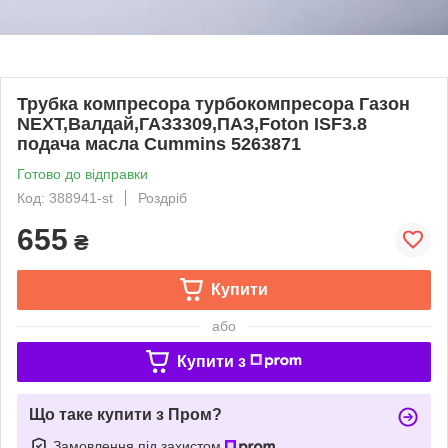
Трубка компресора турбокомпресора Газон
NEXT,Валдай,ГАЗ3309,ПАЗ,Foton ISF3.8
подача масла Cummins 5263871
Готово до відправки
Код: 388941-st
Роздріб
655
₴
Купити
або
Купити з
Що таке купити з Пром?
Замовлення під захистом