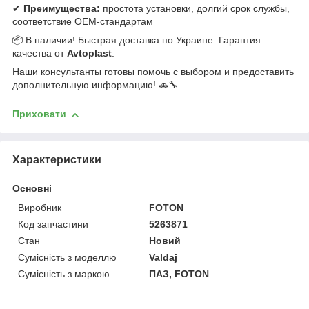
✔
Преимущества:
простота установки, долгий срок службы,
соответствие OEM-стандартам
📦 В наличии! Быстрая доставка по Украине. Гарантия
качества от
Avtoplast
.
Наши консультанты готовы помочь с выбором и предоставить
дополнительную информацию! 🚗🔧
Приховати
Характеристики
Основні
Виробник
FOTON
Код запчастини
5263871
Стан
Новий
Сумісність з моделлю
Valdaj
Сумісність з маркою
ПАЗ, FOTON