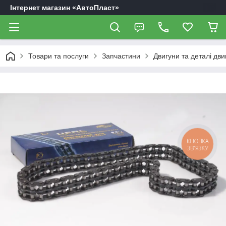
Інтернет магазин «АвтоПласт»
Товари та послуги
Запчастини
Двигуни та деталі дви
КНОПКА
ЗВ'ЯЗКУ