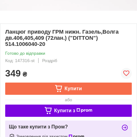
Ланцюг приводу ГРМ нижн. Газель,Волга
дв.406,405,409 (72лан.) ("DITTON")
514.1006040-20
Готово до відправки
Код: 147316-st
Роздріб
349
₴
Купити
або
Купити з
Що таке купити з Пром?
Замовлення під захистом