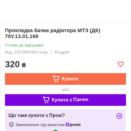
Прокладка бачка радіатора МТЗ (ДК)
70У.13.01.169
Готово до відправки
Код: 2313946392-omg
Роздріб
320
₴
Купити
або
Купити з
Що таке купити з Пром?
Замовлення під захистом