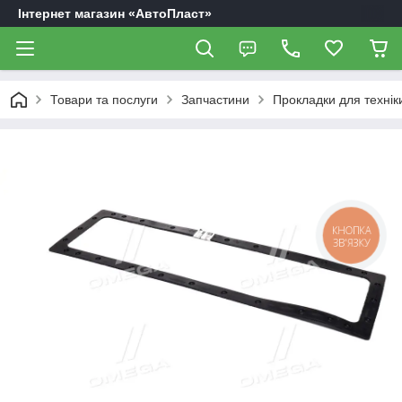
Інтернет магазин «АвтоПласт»
Товари та послуги
Запчастини
Прокладки для технік
КНОПКА
ЗВ'ЯЗКУ