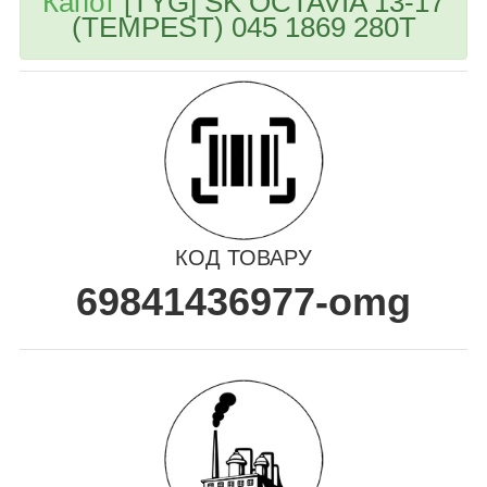
Капот
[TYG] SK OCTAVIA 13-17
(TEMPEST) 045 1869 280T
КОД ТОВАРУ
69841436977-omg