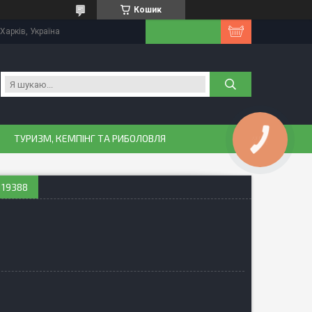
Кошик
Харків, Україна
ТУРИЗМ, КЕМПІНГ ТА РИБОЛОВЛЯ
КНОПКА
ЗВ'ЯЗКУ
119388