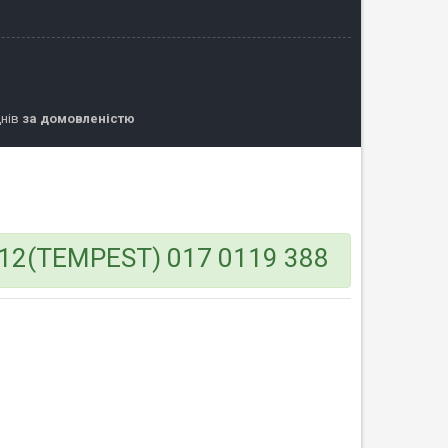
днів
за домовленістю
-12(TEMPEST) 017 0119 388