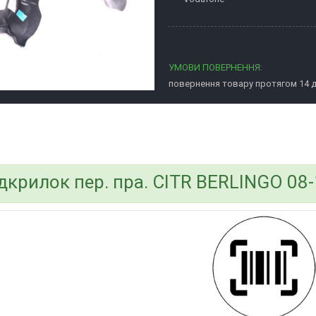
повернення товару протягом 14 
bvd_ggl
дкрилок пер. пра. CITR BERLINGO 08