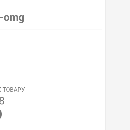
-omg
 ТОВАРУ
8
)