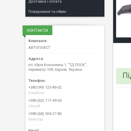
Доставка і оплата
Повернення та обмін
КОНТАКТИ
АВТОПЛАСТ
пл. Юрія Кононенка 1, "ТД ЛОСК",
периметр 109, Харків, Україна
Пі
+380 (99) 123-89-02
Vodafone
+380 (63) 117-49-05
Lifecell
+380 (68) 504-27-83
Київстар