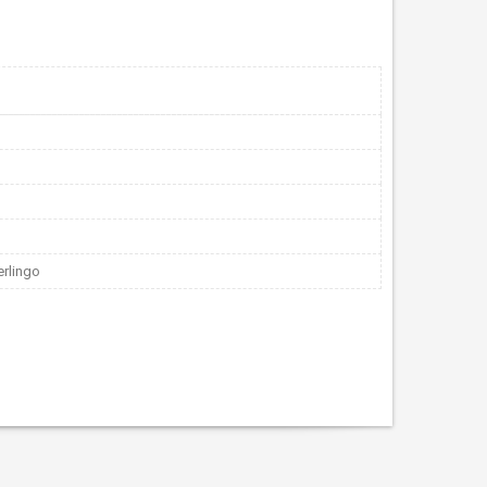
erlingo