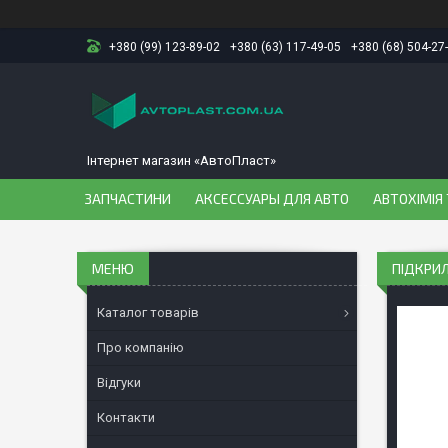
+380 (99) 123-89-02
+380 (63) 117-49-05
+380 (68) 504-27
Інтернет магазин «АвтоПласт»
ЗАПЧАСТИНИ
АКСЕССУАРЫ ДЛЯ АВТО
АВТОХІМІЯ 
ПІДКРИЛ
Каталог товарів
Про компанію
Відгуки
Контакти