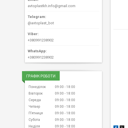
avtoplastkh.info@gmail.com
@avtoplast_bot
+380991238902
+380991238902
ГРАФІК РОБОТИ
Понеділок
09:00
18:00
Вівторок
09:00
18:00
Середа
09:00
18:00
Четвер
09:00
18:00
Пʼятниця
09:00
18:00
Субота
09:00
18:00
Неділя
09:00
18:00