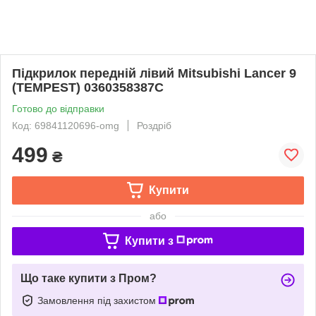
Підкрилок передній лівий Mitsubishi Lancer 9
(TEMPEST) 0360358387C
Готово до відправки
Код: 69841120696-omg
Роздріб
499
₴
Купити
або
Купити з
Що таке купити з Пром?
Замовлення під захистом