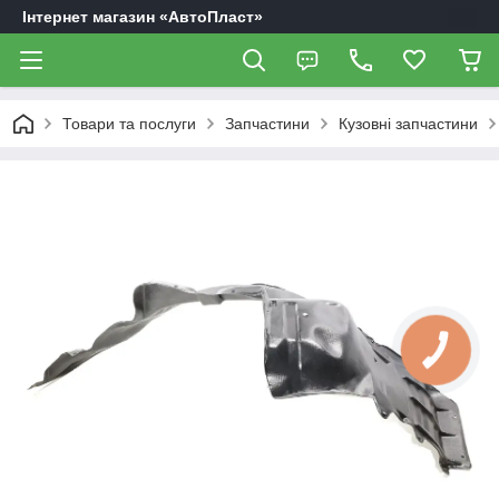
Інтернет магазин «АвтоПласт»
Товари та послуги
Запчастини
Кузовні запчастини
КНОПКА
ЗВ'ЯЗКУ