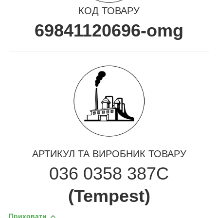
КОД ТОВАРУ
69841120696-omg
АРТИКУЛ ТА ВИРОБНИК ТОВАРУ
036 0358 387C
(Tempest)
Приховати