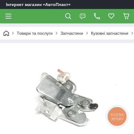
Інтернет магазин «АвтоПласт»
Товари та послуги
Запчастини
Кузовні запчастини
КНОПКА
ЗВ'ЯЗКУ