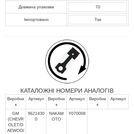
Довжина упаковки
70
Імпортовано
Так
КАТАЛОЖНІ НОМЕРИ АНАЛОГІВ
Виробни
Артикул
Виробни
Артикул
Виробни
Артикул
к
к
к
GM
9621430
NAKAM
Y070008
(CHEVR
0
OTO
OLET/D
AEWOO/