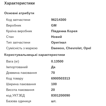
Характеристики
Основні атрибути
Код запчастини
96214300
Виробник
GM
Країна виробник
Південна Корея
Стан
Новий
Тип запчастини
Оригінал
Сумісність з маркою
Daewoo, Chevrolet, Opel
Користувальницькі характеристики
Вага (кг)
0.13500
Імпортований
Да
Довжина паковання
70
Код товару
6900503313
Ширина паковання
100
Висота паковання
20
код УКТЗЕД
8301200090
Базова одиниця
шт.