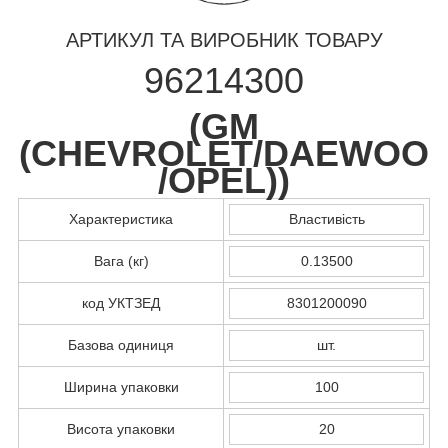
АРТИКУЛ ТА ВИРОБНИК ТОВАРУ
96214300
(
GM
(CHEVROLET/DAEWOO
/OPEL)
)
Характеристика
Властивість
Вага (кг)
0.13500
код УКТЗЕД
8301200090
Базова одиниця
шт.
Ширина упаковки
100
Висота упаковки
20