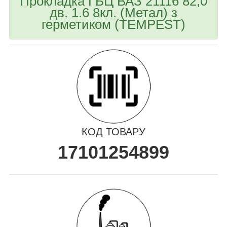
Прокладка ГБЦ ВАЗ 21116 82,0
дв. 1.6 8кл. (Метал) з
герметиком (TEMPEST)
КОД ТОВАРУ
17101254899