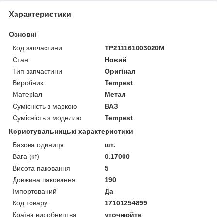
Характеристики
Основні
Код запчастини
TP211161003020М
Стан
Новий
Тип запчастини
Оригінал
Виробник
Tempest
Матеріал
Метал
Сумісність з маркою
ВАЗ
Сумісність з моделлю
Tempest
Користувальницькі характеристики
Базова одиниця
шт.
Вага (кг)
0.17000
Висота паковання
5
Довжина паковання
190
Імпортований
Да
Код товару
17101254899
Країна виробництва
уточнюйте