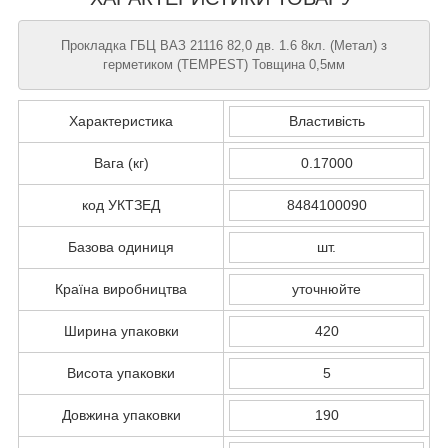
Прокладка ГБЦ ВАЗ 21116 82,0 дв. 1.6 8кл. (Метал) з
герметиком (TEMPEST) Товщина 0,5мм
Характеристика
Властивість
Вага (кг)
0.17000
код УКТЗЕД
8484100090
Базова одиниця
шт.
Країна виробництва
уточнюйте
Ширина упаковки
420
Висота упаковки
5
Довжина упаковки
190