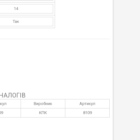
14
Так
НАЛОГІВ
кул
Виробник
Артикул
09
КПК
8109