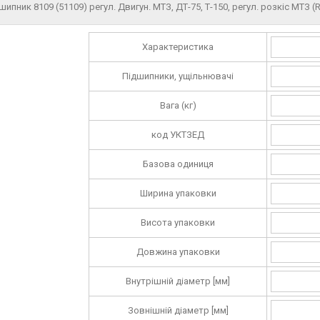
шипник 8109 (51109) регул. Двигун. МТЗ, ДТ-75, Т-150, регул. розкіс МТЗ 
Характеристика
Підшипники, ущільнювачі
Вага (кг)
код УКТЗЕД
Базова одиниця
Ширина упаковки
Висота упаковки
Довжина упаковки
Внутрішній діаметр [мм]
Зовнішній діаметр [мм]