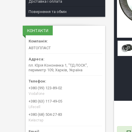
Доставка і оплата
Повернення та обмін
КОНТАКТИ
АВТОПЛАСТ
пл. Юрія Кононенка 1, "ТД ЛОСК",
периметр 109, Харків, Україна
+380 (99) 123-89-02
Vodafone
+380 (63) 117-49-05
Lifecell
+380 (68) 504-27-83
Київстар