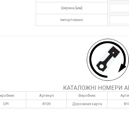
Ширина [мм]
Імпортовано
КАТАЛОЖНІ НОМЕРИ А
иробник
Артикул
Виробник
Арти
DPI
8109
Дорожная карта
81