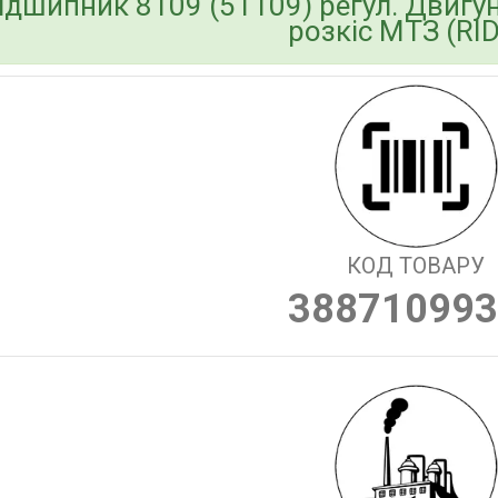
ідшипник 8109 (51109) регул. Двигун.
розкіс МТЗ (RI
КОД ТОВАРУ
388710993