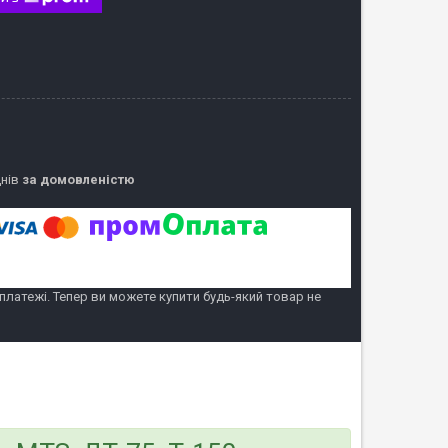
днів
за домовленістю
 платежі. Тепер ви можете купити будь-який товар не