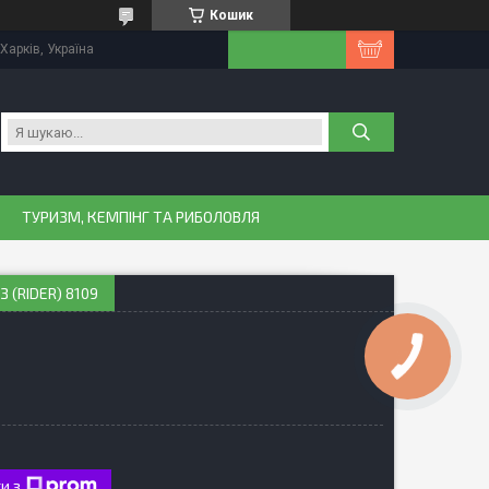
Кошик
Харків, Україна
ТУРИЗМ, КЕМПІНГ ТА РИБОЛОВЛЯ
З (RIDER) 8109
и з