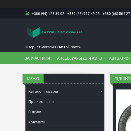
+380 (99) 123-89-02
+380 (63) 117-49-05
+380 (68) 504-27
Інтернет магазин «АвтоПласт»
ЗАПЧАСТИНИ
АКСЕССУАРЫ ДЛЯ АВТО
АВТОХІМІЯ 
ПІДШИПНИ
Каталог товарів
Про компанію
Відгуки
Контакти