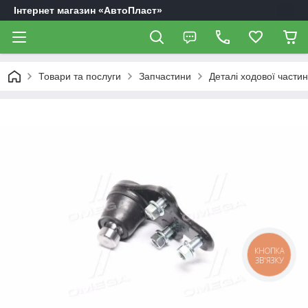
Інтернет магазин «АвтоПласт»
Товари та послуги
Запчастини
Деталі ходової части
КНОПКА
ЗВ'ЯЗКУ