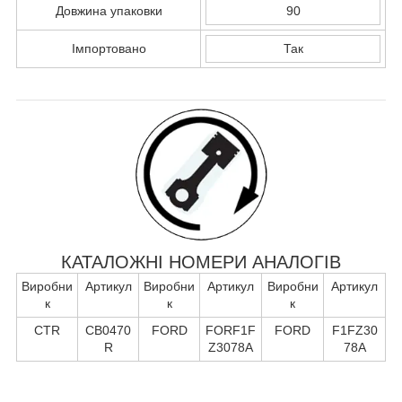
Довжина упаковки
90
Імпортовано
Так
КАТАЛОЖНІ НОМЕРИ АНАЛОГІВ
Виробни
Артикул
Виробни
Артикул
Виробни
Артикул
к
к
к
CTR
CB0470
FORD
FORF1F
FORD
F1FZ30
R
Z3078A
78A