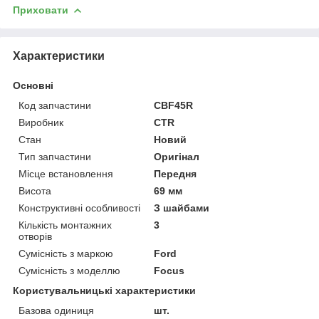
Приховати
Характеристики
Основні
Код запчастини
CBF45R
Виробник
CTR
Стан
Новий
Тип запчастини
Оригінал
Місце встановлення
Передня
Висота
69 мм
Конструктивні особливості
З шайбами
Кількість монтажних
3
отворів
Сумісність з маркою
Ford
Сумісність з моделлю
Focus
Користувальницькі характеристики
Базова одиниця
шт.