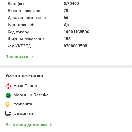
Вага (кг)
0.70400
Висота паковання
70
Довжина паковання
90
Імпортований
Да
Код товару
19001168506
Ширина паковання
155
код УКТЗЕД
8708803598
Приховати
Умови доставки
Нова Пошта
Магазини Rozetka
Укрпошта
Самовивіз
Всі умови доставки