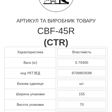
АРТИКУЛ ТА ВИРОБНИК ТОВАРУ
CBF-45R
(
CTR
)
Характеристика
Властивість
Вага (кг)
0.70400
код УКТЗЕД
8708803598
Базова одиниця
шт.
Ширина упаковки
155
Висота упаковки
70