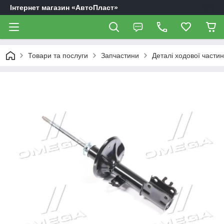
Інтернет магазин «АвтоПласт»
Товари та послуги
Запчастини
Деталі ходової части