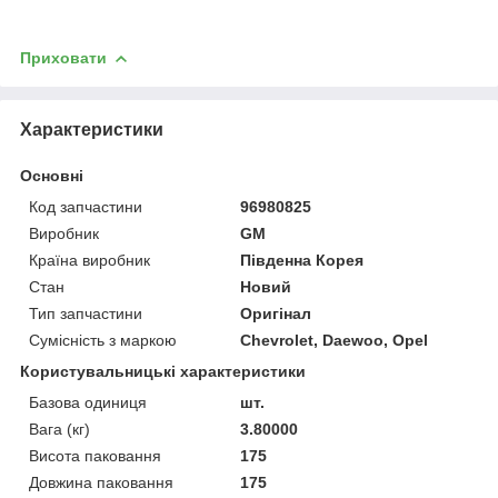
Приховати
Характеристики
Основні
Код запчастини
96980825
Виробник
GM
Країна виробник
Південна Корея
Стан
Новий
Тип запчастини
Оригінал
Сумісність з маркою
Chevrolet, Daewoo, Opel
Користувальницькі характеристики
Базова одиниця
шт.
Вага (кг)
3.80000
Висота паковання
175
Довжина паковання
175