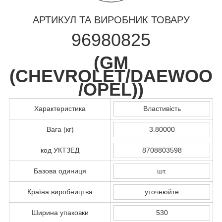
АРТИКУЛ ТА ВИРОБНИК ТОВАРУ
96980825
(
GM
(CHEVROLET/DAEWOO
/OPEL)
)
Характеристика
Властивість
Вага (кг)
3.80000
код УКТЗЕД
8708803598
Базова одиниця
шт.
Країна виробництва
уточнюйте
Ширина упаковки
530