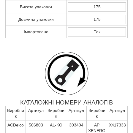
Висота упаковки
175
Довжина упаковки
175
Імпортовано
Так
КАТАЛОЖНІ НОМЕРИ АНАЛОГІВ
Виробни
Артикул
Виробни
Артикул
Виробни
Артикул
к
к
к
ACDelco
506803
AL-KO
303494
AP
X417333
XENERG