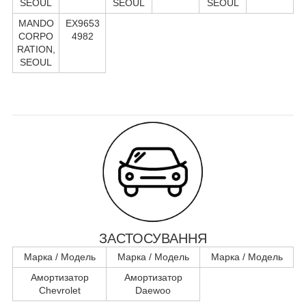
SEOUL
SEOUL
SEOUL
MANDO
EX9653
CORPO
4982
RATION,
SEOUL
ЗАСТОСУВАННЯ
Марка / Модель
Марка / Модель
Марка / Модель
Амортизатор
Амортизатор
Chevrolet
Daewoo