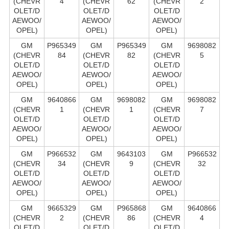
(CHEVR
4
(CHEVR
62
(CHEVR
2
OLET/D
OLET/D
OLET/D
AEWOO/
AEWOO/
AEWOO/
OPEL)
OPEL)
OPEL)
GM
P965349
GM
P965349
GM
9698082
(CHEVR
84
(CHEVR
82
(CHEVR
5
OLET/D
OLET/D
OLET/D
AEWOO/
AEWOO/
AEWOO/
OPEL)
OPEL)
OPEL)
GM
9640866
GM
9698082
GM
9698082
(CHEVR
1
(CHEVR
1
(CHEVR
7
OLET/D
OLET/D
OLET/D
AEWOO/
AEWOO/
AEWOO/
OPEL)
OPEL)
OPEL)
GM
P966532
GM
9643103
GM
P966532
(CHEVR
34
(CHEVR
9
(CHEVR
32
OLET/D
OLET/D
OLET/D
AEWOO/
AEWOO/
AEWOO/
OPEL)
OPEL)
OPEL)
GM
9665329
GM
P965868
GM
9640866
(CHEVR
2
(CHEVR
86
(CHEVR
4
OLET/D
OLET/D
OLET/D