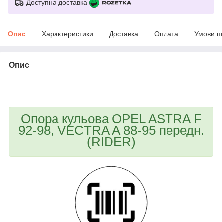
Доступна доставка
Опис
Характеристики
Доставка
Оплата
Умови п
Опис
bvd_ggl
Опора кульова OPEL ASTRA F
92-98, VECTRA A 88-95 передн.
(RIDER)