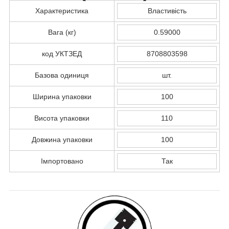
Характеристика
Властивість
Вага (кг)
0.59000
код УКТЗЕД
8708803598
Базова одиниця
шт.
Ширина упаковки
100
Висота упаковки
110
Довжина упаковки
100
Імпортовано
Так