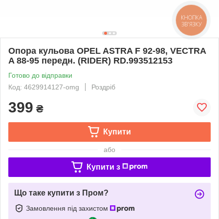
Опора кульова OPEL ASTRA F 92-98, VECTRA
A 88-95 передн. (RIDER) RD.993512153
Готово до відправки
Код: 4629914127-omg
Роздріб
399
₴
Купити
або
Купити з
Що таке купити з Пром?
Замовлення під захистом