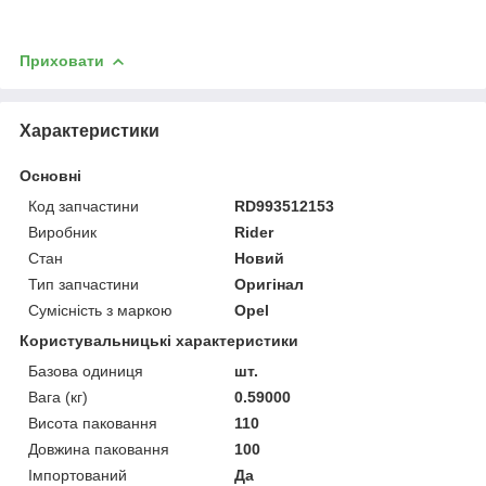
Приховати
Характеристики
Основні
Код запчастини
RD993512153
Виробник
Rider
Стан
Новий
Тип запчастини
Оригінал
Сумісність з маркою
Opel
Користувальницькі характеристики
Базова одиниця
шт.
Вага (кг)
0.59000
Висота паковання
110
Довжина паковання
100
Імпортований
Да