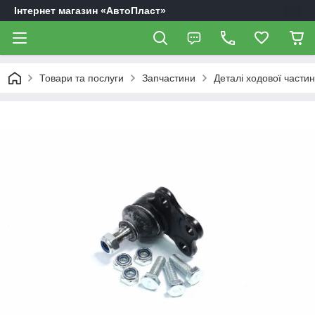
Інтернет магазин «АвтоПласт»
Товари та послуги
Запчастини
Деталі ходової части