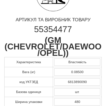
АРТИКУЛ ТА ВИРОБНИК ТОВАРУ
55354477
(
GM
(CHEVROLET/DAEWOO
/OPEL)
)
Характеристика
Властивість
Вага (кг)
0.08500
код УКТЗЕД
6813890090
Базова одиниця
шт.
Ширина упаковки
480