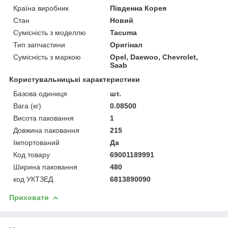
Країна виробник
Південна Корея
Стан
Новий
Сумісність з моделлю
Tacuma
Тип запчастини
Оригінал
Сумісність з маркою
Opel, Daewoo, Chevrolet,
Saab
Користувальницькі характеристики
Базова одиниця
шт.
Вага (кг)
0.08500
Висота паковання
1
Довжина паковання
215
Імпортований
Да
Код товару
69001189991
Ширина паковання
480
код УКТЗЕД
6813890090
Приховати