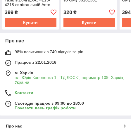
4218 силікон синій Авто
Престиж 4216-1009075
399
320
394
₴
₴
Купити
Купити
Про нас
98% позитивних з 740 відгуків за рік
Працює з 22.01.2016
м. Харків
пл. Юрія Кононенка 1, "ТД ЛОСК", периметр 109, Харків,
Україна
Контакти
Сьогодні працює з 09:00 до 18:00
Показати весь графік роботи
Про нас