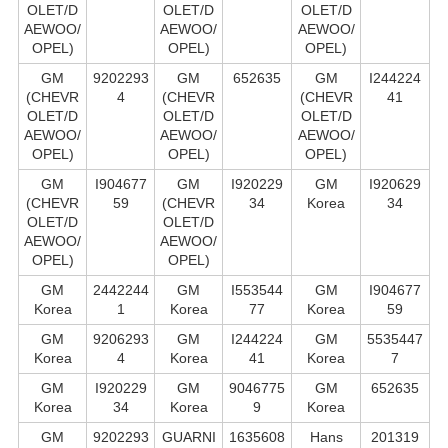
OLET/D
OLET/D
OLET/D
AEWOO/
AEWOO/
AEWOO/
OPEL)
OPEL)
OPEL)
GM
9202293
GM
652635
GM
I244224
(CHEVR
4
(CHEVR
(CHEVR
41
OLET/D
OLET/D
OLET/D
AEWOO/
AEWOO/
AEWOO/
OPEL)
OPEL)
OPEL)
GM
I904677
GM
I920229
GM
I920629
(CHEVR
59
(CHEVR
34
Korea
34
OLET/D
OLET/D
AEWOO/
AEWOO/
OPEL)
OPEL)
GM
2442244
GM
I553544
GM
I904677
Korea
1
Korea
77
Korea
59
GM
9206293
GM
I244224
GM
5535447
Korea
4
Korea
41
Korea
7
GM
I920229
GM
9046775
GM
652635
Korea
34
Korea
9
Korea
GM
9202293
GUARNI
1635608
Hans
201319