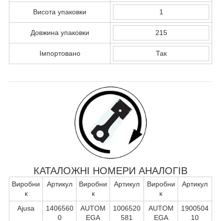
Висота упаковки
1
Довжина упаковки
215
Імпортовано
Так
КАТАЛОЖНІ НОМЕРИ АНАЛОГІВ
Виробни
Артикул
Виробни
Артикул
Виробни
Артикул
к
к
к
Ajusa
1406560
AUTOM
1006520
AUTOM
1900504
0
EGA
581
EGA
10