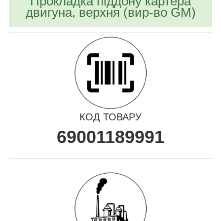
Прокладка піддону картера
двигуна, верхня (вир-во GM)
КОД ТОВАРУ
69001189991