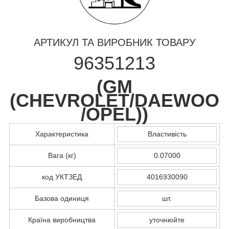
АРТИКУЛ ТА ВИРОБНИК ТОВАРУ
96351213
(
GM
(CHEVROLET/DAEWOO
/OPEL)
)
Характеристика
Властивість
Вага (кг)
0.07000
код УКТЗЕД
4016930090
Базова одиниця
шт.
Країна виробництва
уточнюйте