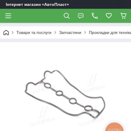
Інтернет магазин «АвтоПласт»
Товари та послуги
Запчастини
Прокладки для технік
КНОПКА