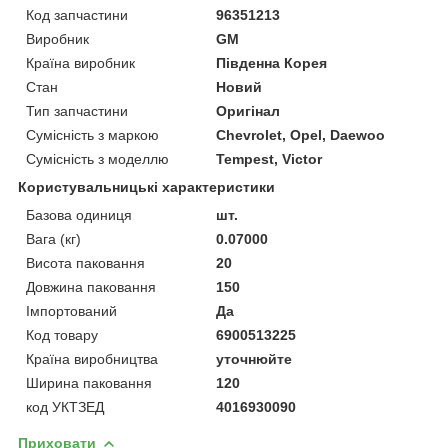
Код запчастини
96351213
Виробник
GM
Країна виробник
Південна Корея
Стан
Новий
Тип запчастини
Оригінал
Сумісність з маркою
Chevrolet, Opel, Daewoo
Сумісність з моделлю
Tempest, Victor
Користувальницькі характеристики
Базова одиниця
шт.
Вага (кг)
0.07000
Висота паковання
20
Довжина паковання
150
Імпортований
Да
Код товару
6900513225
Країна виробництва
уточнюйте
Ширина паковання
120
код УКТЗЕД
4016930090
Приховати