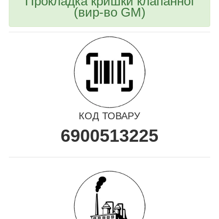
Прокладка кришки клапанної
(вир-во GM)
КОД ТОВАРУ
6900513225