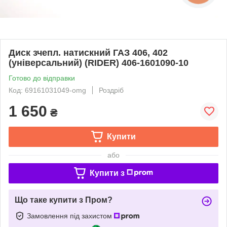
Диск зчепл. натискний ГАЗ 406, 402
(універсальний) (RIDER) 406-1601090-10
Готово до відправки
Код: 69161031049-omg
Роздріб
1 650
₴
Купити
або
Купити з
Що таке купити з Пром?
Замовлення під захистом