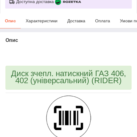
Доступна доставка
Опис
Характеристики
Доставка
Оплата
Умови п
Опис
bvd_ggl
Диск зчепл. натискний ГАЗ 406,
402 (універсальний) (RIDER)