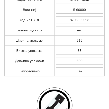
Вага (кг)
5.60000
код УКТЗЕД
8708939098
Базова одиниця
шт.
Ширина упаковки
315
Висота упаковки
65
Довжина упаковки
300
Імпортовано
Так