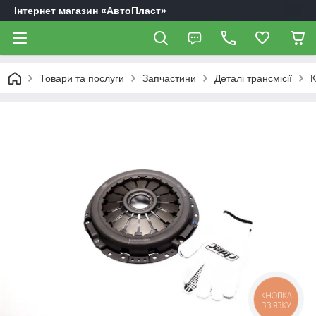
Інтернет магазин «АвтоПласт»
Товари та послуги
Запчастини
Деталі трансмісії
К
КНОПКА
ЗВ'ЯЗКУ