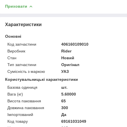
Приховати
Характеристики
Основні
Код запчастини
406160109010
Виробник
Rider
Стан
Новий
Тип запчастини
Оригінал
Сумісність з маркою
УАЗ
Користувальницькі характеристики
Базова одиниця
шт.
Вага (кг)
5.60000
Висота паковання
65
Довжина паковання
300
Імпортований
Да
Код товару
69161031049