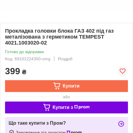
Прокладка головки блока ГАЗ 402 під газ
металізована з герметиком TEMPEST
4021.1003020-02
Готово до відправки
Код: 69101224350-omg
Роздріб
399
₴
Купити
або
Купити з
Що таке купити з Пром?
Замовлення під захистом