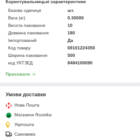
Користувальницькі характеристики
Базова одиниця
шт.
Вага (кг)
0.30000
Висота паковання
10
Довжина паковання
180
Імпортований
Да
Код товару
69101224350
Ширина паковання
500
код УКТЗЕД
8484100090
Приховати
Умови доставки
Нова Пошта
Магазини Rozetka
Укрпошта
Самовивіз