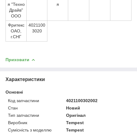
я "Техно
я
Драйв"
ООО
Фритекс
4021100
ОАО,
3020
г.СНГ
Приховати
Характеристики
Основні
Код запчастини
4021100302002
Стан
Новий
Тип запчастини
Оригінал
Виробник
Tempest
Сумісність з моделлю
Tempest