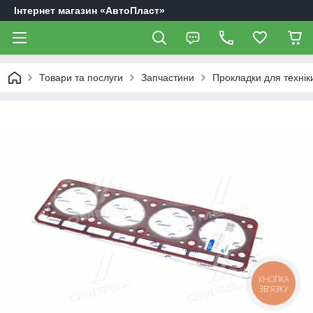
Інтернет магазин «АвтоПласт»
Товари та послуги
Запчастини
Прокладки для технік
КНОПКА
ЗВ'ЯЗКУ