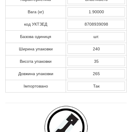
Вага (кг)
1.90000
код УКТЗЕД
8708939098
Базова одиниця
шт.
Ширина упаковки
240
Висота упаковки
35
Довжина упаковки
265
Імпортовано
Так