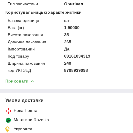
Тип запчастини
Оригінал
Користувальницькі характеристики
Базова одиниця
шт.
Вага (кг)
1.90000
Висота паковання
35
Довжина паковання
265
Імпортований
Да
Код товару
69161034319
Ширина паковання
240
код УКТЗЕД
8708939098
Приховати
Умови доставки
Нова Пошта
Магазини Rozetka
Укрпошта