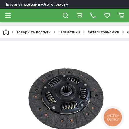
Інтернет магазин «АвтоПласт»
Товари та послуги
Запчастини
Деталі трансмісії
Д
КНОПКА
ЗВ'ЯЗКУ