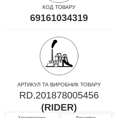
КОД ТОВАРУ
69161034319
АРТИКУЛ ТА ВИРОБНИК ТОВАРУ
RD.201878005456
(
RIDER
)
Характеристика
Властивість