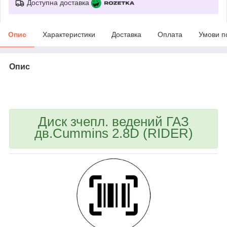
Доступна доставка
Опис
Характеристики
Доставка
Оплата
Умови п
Опис
bvd_ggl
Диск зчепл. ведений ГАЗ
дв.Cummins 2.8D (RIDER)