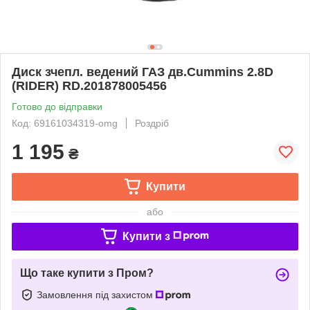
Диск зчепл. ведений ГАЗ дв.Cummins 2.8D
(RIDER) RD.201878005456
Готово до відправки
Код: 69161034319-omg
Роздріб
1 195
₴
Купити
або
Купити з
Що таке купити з Пром?
Замовлення під захистом