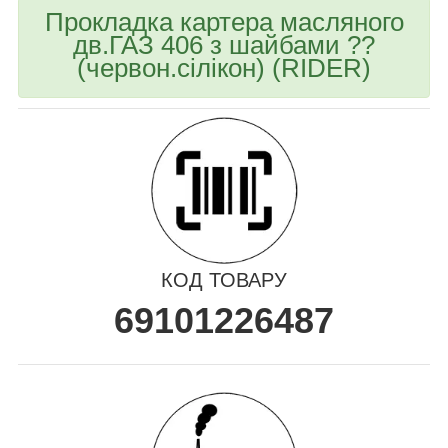
Прокладка картера масляного
дв.ГАЗ 406 з шайбами ??
(червон.сілікон) (RIDER)
КОД ТОВАРУ
69101226487