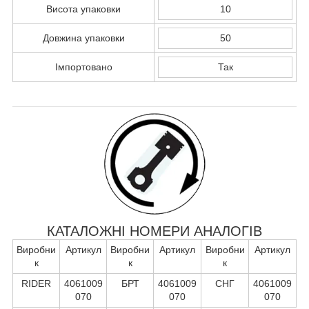
Висота упаковки
10
Довжина упаковки
50
Імпортовано
Так
КАТАЛОЖНІ НОМЕРИ АНАЛОГІВ
Виробни
Артикул
Виробни
Артикул
Виробни
Артикул
к
к
к
RIDER
4061009
БРТ
4061009
СНГ
4061009
070
070
070