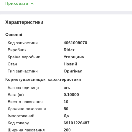
Приховати
Характеристики
Основні
Код запчастини
4061009070
Виробник
Rider
Країна виробник
Угорщина
Стан
Новий
Тип запчастини
Оригінал
Користувальницькі характеристики
Базова одиниця
шт.
Вага (кг)
0.10000
Висота паковання
10
Довжина паковання
50
Імпортований
Да
Код товару
69101226487
Ширина паковання
200