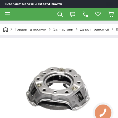
Інтернет магазин «АвтоПласт»
Товари та послуги
Запчастини
Деталі трансмісії
К