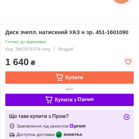
Диск зчепл. натискний УАЗ н зр. 451-1601090
Готово до відправки
Код: 3887876374-omg
Роздріб
1 640
₴
Купити
або
Купити з
Що таке купити з Пром?
Замовлення під захистом
Доступна доставка