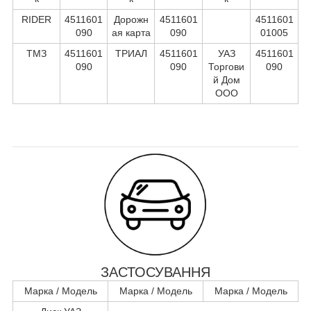
RIDER
4511601
Дорожн
4511601
4511601
090
ая карта
090
01005
ТМЗ
4511601
ТРИАЛ
4511601
УАЗ
4511601
090
090
Торгови
090
й Дом
ООО
ЗАСТОСУВАННЯ
Марка / Модель
Марка / Модель
Марка / Модель