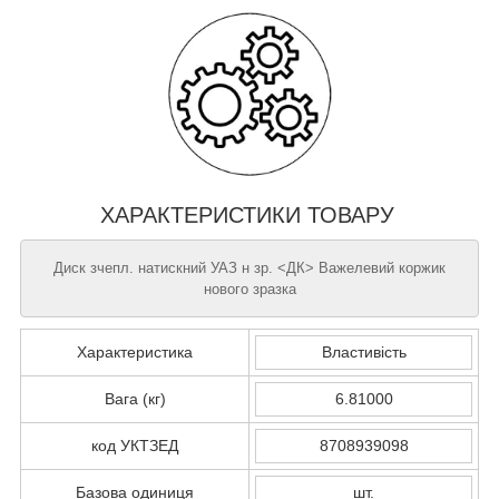
ХАРАКТЕРИСТИКИ ТОВАРУ
Диск зчепл. натискний УАЗ н зр. <ДК> Важелевий коржик
нового зразка
Характеристика
Властивість
Вага (кг)
6.81000
код УКТЗЕД
8708939098
Базова одиниця
шт.