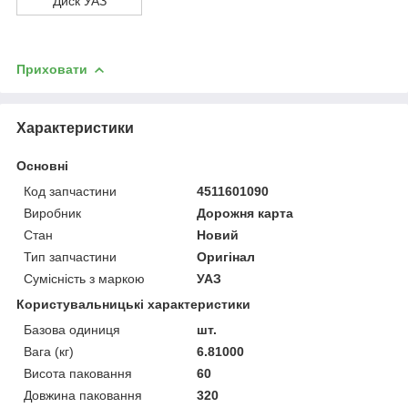
Диск УАЗ
Приховати
Характеристики
Основні
Код запчастини
4511601090
Виробник
Дорожня карта
Стан
Новий
Тип запчастини
Оригінал
Сумісність з маркою
УАЗ
Користувальницькі характеристики
Базова одиниця
шт.
Вага (кг)
6.81000
Висота паковання
60
Довжина паковання
320