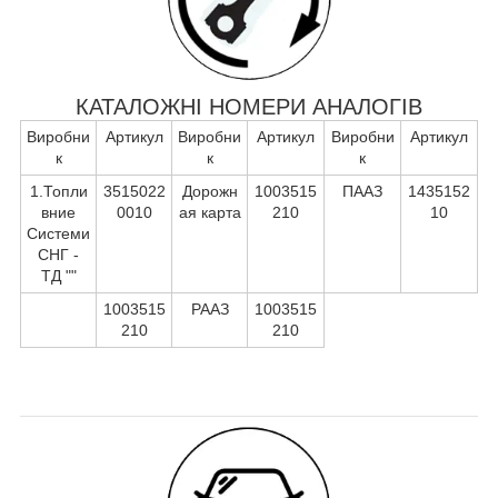
КАТАЛОЖНІ НОМЕРИ АНАЛОГІВ
Виробни
Артикул
Виробни
Артикул
Виробни
Артикул
к
к
к
1.Топли
3515022
Дорожн
1003515
ПААЗ
1435152
вние
0010
ая карта
210
10
Системи
СНГ -
ТД ""
1003515
РААЗ
1003515
210
210