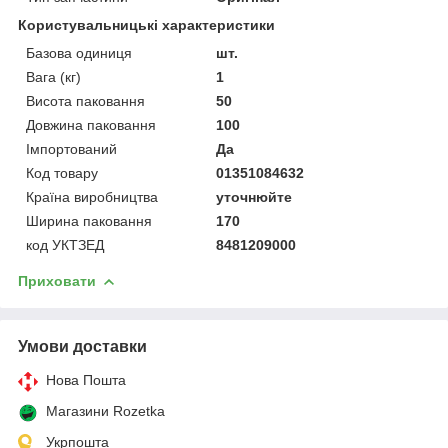
Користувальницькі характеристики
Базова одиниця
шт.
Вага (кг)
1
Висота паковання
50
Довжина паковання
100
Імпортований
Да
Код товару
01351084632
Країна виробництва
уточнюйте
Ширина паковання
170
код УКТЗЕД
8481209000
Приховати
Умови доставки
Нова Пошта
Магазини Rozetka
Укрпошта