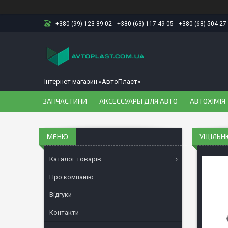
+380 (99) 123-89-02
+380 (63) 117-49-05
+380 (68) 504-27
Інтернет магазин «АвтоПласт»
ЗАПЧАСТИНИ
АКСЕССУАРЫ ДЛЯ АВТО
АВТОХІМІЯ 
УЩІЛЬНЮ
Каталог товарів
Про компанію
Відгуки
Контакти