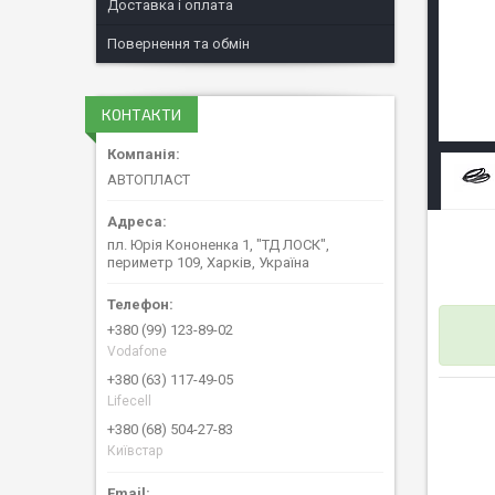
Доставка і оплата
Повернення та обмін
КОНТАКТИ
АВТОПЛАСТ
пл. Юрія Кононенка 1, "ТД ЛОСК",
периметр 109, Харків, Україна
+380 (99) 123-89-02
Vodafone
+380 (63) 117-49-05
Lifecell
+380 (68) 504-27-83
Київстар