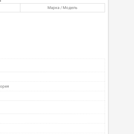
Марка / Модель
Корея