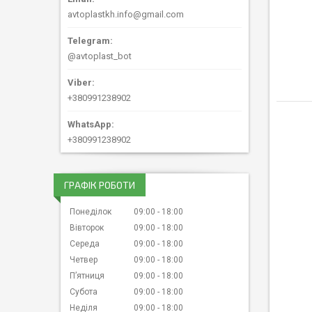
avtoplastkh.info@gmail.com
@avtoplast_bot
+380991238902
+380991238902
ГРАФІК РОБОТИ
Понеділок
09:00
18:00
Вівторок
09:00
18:00
Середа
09:00
18:00
Четвер
09:00
18:00
Пʼятниця
09:00
18:00
Субота
09:00
18:00
Неділя
09:00
18:00