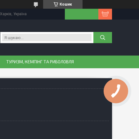
Кошик
Харків, Україна
ТУРИЗМ, КЕМПІНГ ТА РИБОЛОВЛЯ
КНОПКА
ЗВ'ЯЗКУ