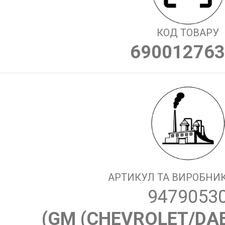
КОД ТОВАРУ
690012763
АРТИКУЛ ТА ВИРОБНИК
9479053
(
GM (CHEVROLET/DA