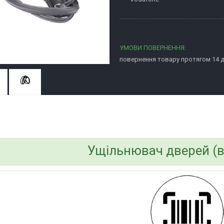
повернення товару протягом 14 
bvd_ggl
Ущільнювач дверей (