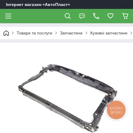
Інтернет магазин «АвтоПласт»
Товари та послуги
Запчастини
Кузовні запчастини
КНОПКА
ЗВ'ЯЗКУ