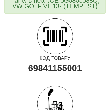
Панель пер. (OE 5G0805588Q)
VW GOLF VII 13- (TEMPEST)
КОД ТОВАРУ
69841155001