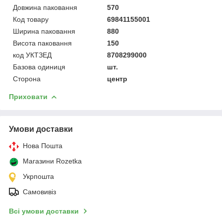
Довжина паковання
570
Код товару
69841155001
Ширина паковання
880
Висота паковання
150
код УКТЗЕД
8708299000
Базова одиниця
шт.
Сторона
центр
Приховати
Умови доставки
Нова Пошта
Магазини Rozetka
Укрпошта
Самовивіз
Всі умови доставки