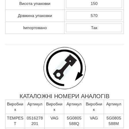
Висота упаковки
150
Довжина упаковки
570
Імпортовано
Так
КАТАЛОЖНІ НОМЕРИ АНАЛОГІВ
Виробни
Артикул
Виробни
Артикул
Виробни
Артикул
к
к
к
TEMPES
0516278
VAG
5G0805
VAG
5G0805
T
201
588Q
588M