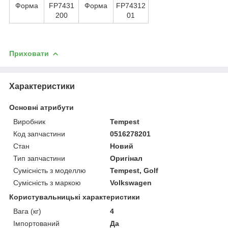
Форма
FP7431
Форма
FP74312
200
01
Приховати
Характеристики
Основні атрибути
Виробник
Tempest
Код запчастини
0516278201
Стан
Новий
Тип запчастини
Оригінал
Сумісність з моделлю
Tempest, Golf
Сумісність з маркою
Volkswagen
Користувальницькі характеристики
Вага (кг)
4
Імпортований
Да