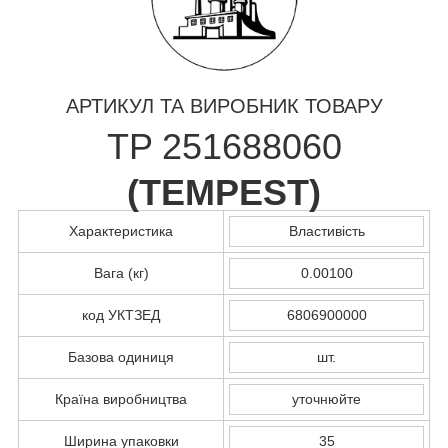
АРТИКУЛ ТА ВИРОБНИК ТОВАРУ
TP 251688060
(
TEMPEST
)
Характеристика
Властивість
Вага (кг)
0.00100
код УКТЗЕД
6806900000
Базова одиниця
шт.
Країна виробництва
уточнюйте
Ширина упаковки
35