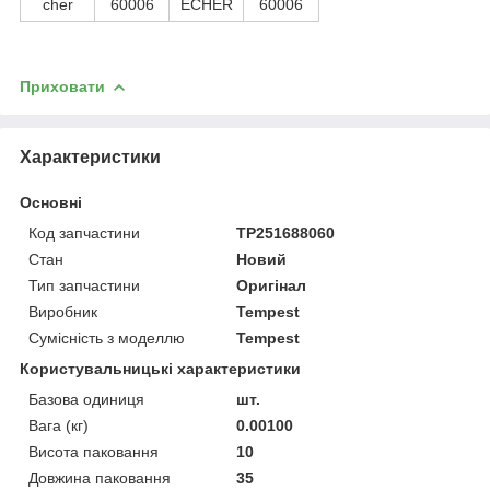
cher
60006
ECHER
60006
Приховати
Характеристики
Основні
Код запчастини
TP251688060
Стан
Новий
Тип запчастини
Оригінал
Виробник
Tempest
Сумісність з моделлю
Tempest
Користувальницькі характеристики
Базова одиниця
шт.
Вага (кг)
0.00100
Висота паковання
10
Довжина паковання
35