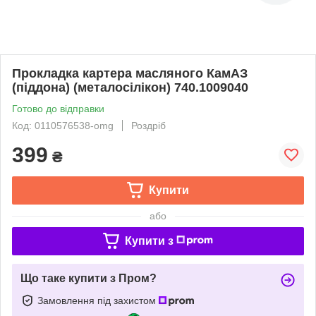
Прокладка картера масляного КамАЗ
(піддона) (металосiлікон) 740.1009040
Готово до відправки
Код: 0110576538-omg
Роздріб
399
₴
Купити
або
Купити з
Що таке купити з Пром?
Замовлення під захистом