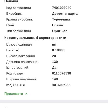
Основні
Код запчастини
7401009040
Виробник
Дорожня карта
Країна виробник
Туреччина
Стан
Новий
Тип запчастини
Оригінал
Користувальницькі характеристики
Базова одиниця
шт.
Вага (кг)
0.18000
Висота паковання
20
Довжина паковання
130
Імпортований
Да
Код товару
0110576538
Ширина паковання
140
код УКТЗЕД
4016995290
Приховати