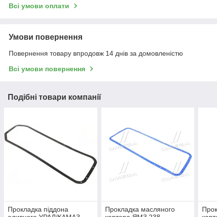
Всі умови оплати
Умови повернення
Повернення товару впродовж 14 днів за домовленістю
Всі умови повернення
Подібні товари компанії
Прокладка піддона
Прокладка масляного
Прок
оливного УРАЛ/КАМАЗ
картера ЯМЗ 238
карт