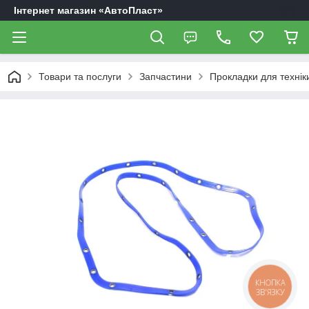
Інтернет магазин «АвтоПласт»
Товари та послуги
Запчастини
Прокладки для технік
КНОПКА
ЗВ'ЯЗКУ