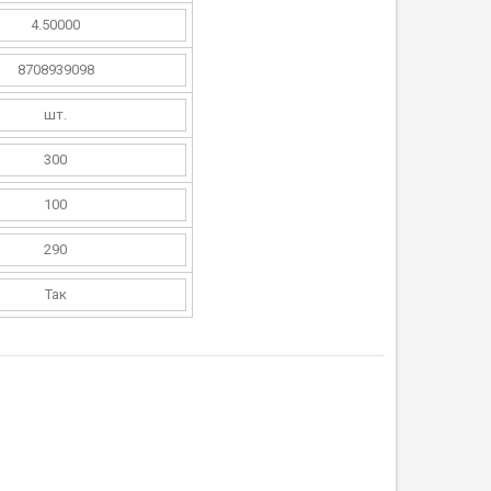
4.50000
8708939098
шт.
300
100
290
Так