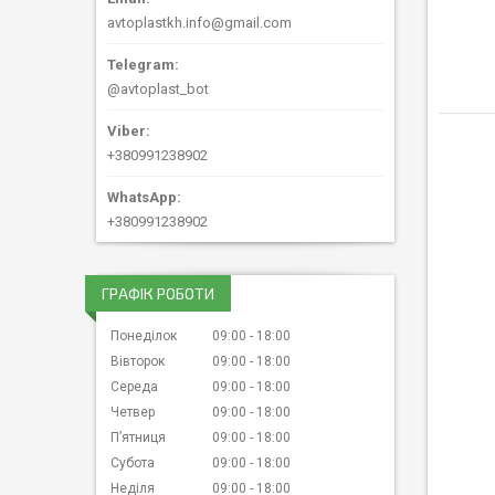
avtoplastkh.info@gmail.com
@avtoplast_bot
+380991238902
+380991238902
ГРАФІК РОБОТИ
Понеділок
09:00
18:00
Вівторок
09:00
18:00
Середа
09:00
18:00
Четвер
09:00
18:00
Пʼятниця
09:00
18:00
Субота
09:00
18:00
Неділя
09:00
18:00