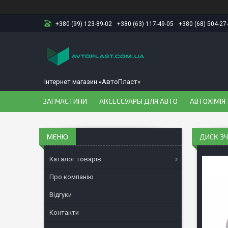
+380 (99) 123-89-02
+380 (63) 117-49-05
+380 (68) 504-27
Інтернет магазин «АвтоПласт»
ЗАПЧАСТИНИ
АКСЕССУАРЫ ДЛЯ АВТО
АВТОХІМІЯ 
ДИСК ЗЧ
Каталог товарів
Про компанію
Відгуки
Контакти