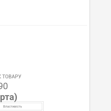
 ТОВАРУ
90
рта
)
Властивість