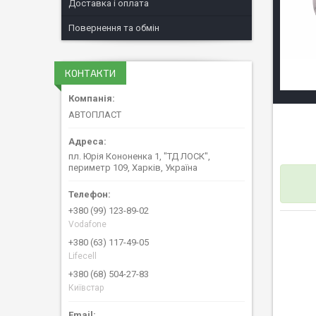
Доставка і оплата
Повернення та обмін
КОНТАКТИ
АВТОПЛАСТ
пл. Юрія Кононенка 1, "ТД ЛОСК",
периметр 109, Харків, Україна
+380 (99) 123-89-02
Vodafone
+380 (63) 117-49-05
Lifecell
+380 (68) 504-27-83
Київстар