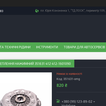
пл. Юрія Кононенка 1, "ТД ЛОСК", периметр 109, 
-83
ТА ТЕХНІЧНІ РІДИНИ
ІНСТРУМЕНТИ
ТОВАРИ ДЛЯ АВТОСЕРВІСІВ
ЕПЛЕННЯ НАЖИМНИЙ 351631 412 412-1601090
Немає в наявності
Код:
351631-omg
820 ₴
+380 (99) 123-89-02
Vodafone