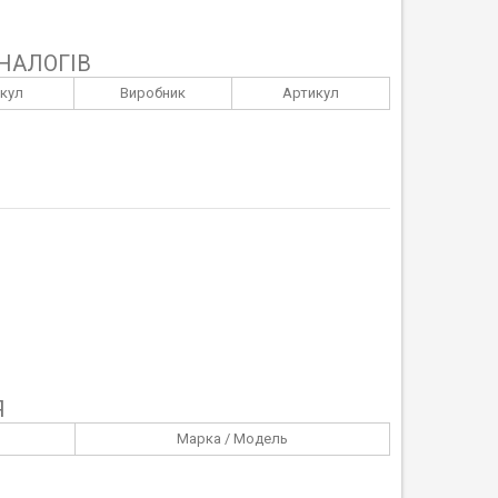
НАЛОГІВ
кул
Виробник
Артикул
Я
Марка / Модель