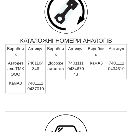
КАТАЛОЖНІ НОМЕРИ АНАЛОГІВ
Виробни
Артикул
Виробни
Артикул
Виробни
Артикул
к
к
к
Автодет
7401104
Дорожн
7401111
КамАЗ
7401111
аль ТМК
346
ая карта
0434670
0434610
ООО
43
КамАЗ
7401111
0437010