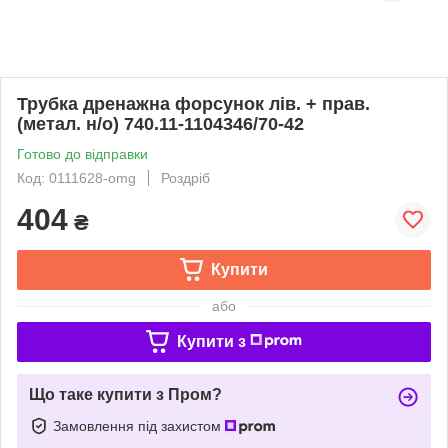
Трубка дренажна форсунок лів. + прав.
(метал. н/о) 740.11-1104346/70-42
Готово до відправки
Код: 0111628-omg
Роздріб
404
₴
Купити
або
Купити з
Що таке купити з Пром?
Замовлення під захистом