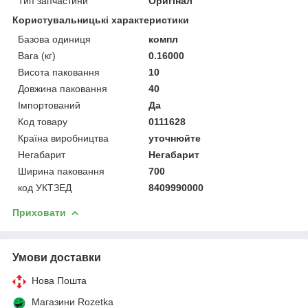
Тип запчастини
Оригінал
Користувальницькі характеристики
Базова одиниця
компл
Вага (кг)
0.16000
Висота паковання
10
Довжина паковання
40
Імпортований
Да
Код товару
0111628
Країна виробництва
уточнюйте
Негабарит
Негабарит
Ширина паковання
700
код УКТЗЕД
8409990000
Приховати
Умови доставки
Нова Пошта
Магазини Rozetka