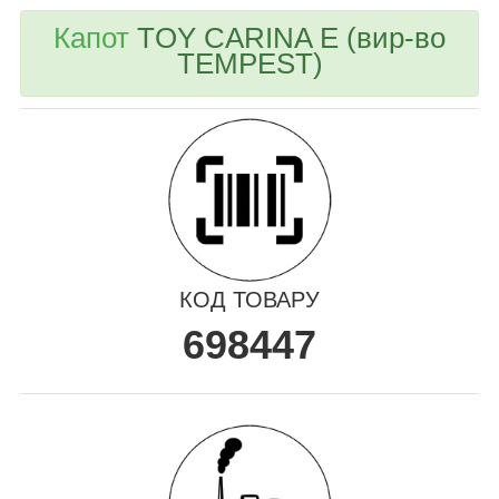
Капот
TOY CARINA E (вир-во
TEMPEST)
КОД ТОВАРУ
698447