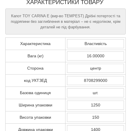
ХАРАКТЕРИСТИКИ ТОВАРУ
Капот TOY CARINA E (вир-во TEMPEST) Дрібні потертості та
подряпини без заглиблення в матеріал – не є недоліком, крім
деталей не під фарбування.
Характеристика
Властивість
Вага (кг)
16.00000
Сторона
центр
код УКТЗЕД
8708299000
Базова одиниця
шт.
Ширина упаковки
1250
Висота упаковки
150
Довжина упаковки
1400