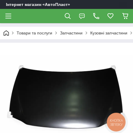
Інтернет магазин «АвтоПласт»
Товари та послуги
Запчастини
Кузовні запчастини
КНОПКА
ЗВ'ЯЗКУ