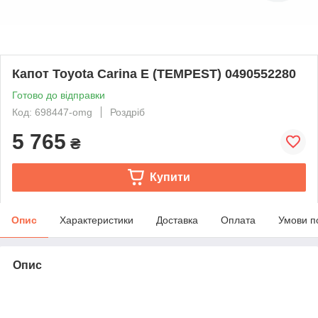
Капот Toyota Carina E (TEMPEST) 0490552280
Готово до відправки
Код: 698447-omg
Роздріб
5 765
₴
Купити
Опис
Характеристики
Доставка
Оплата
Умови п
Опис
bvd_ggl