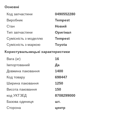
Основні
Код запчастини
0490552280
Виробник
Tempest
Стан
Новий
Тип запчастини
Оригінал
Сумісність з моделлю
Tempest
Сумісність з маркою
Toyota
Користувальницькі характеристики
Вага (кг)
16
Імпортований
Да
Довжина паковання
1400
Код товару
698447
Ширина паковання
1250
Висота паковання
150
код УКТЗЕД
8708299000
Базова одиниця
шт.
Сторона
центр