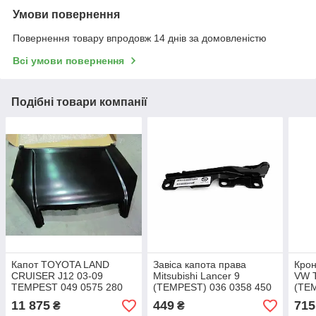
Умови повернення
Повернення товару впродовж 14 днів за домовленістю
Всі умови повернення
Подібні товари компанії
Капот TOYOTA LAND
Завіса капота права
Крон
CRUISER J12 03-09
Mitsubishi Lancer 9
VW 
TEMPEST 049 0575 280
(TEMPEST) 036 0358 450
(TEM
11 875
449
715
₴
₴