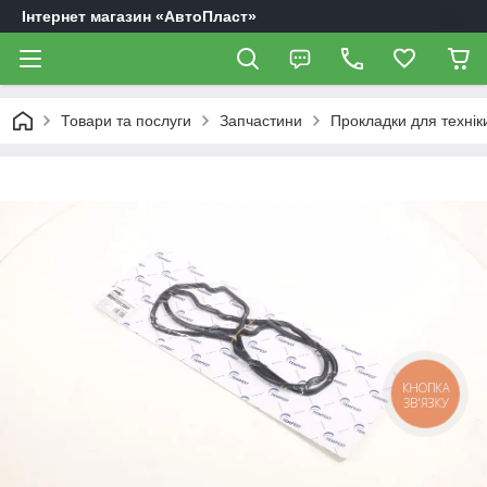
Інтернет магазин «АвтоПласт»
Товари та послуги
Запчастини
Прокладки для технік
КНОПКА
ЗВ'ЯЗКУ