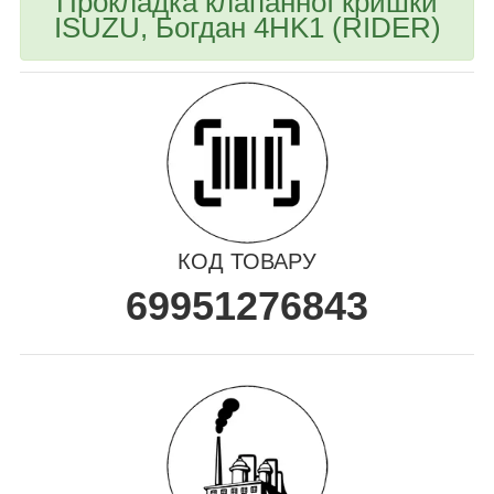
Прокладка клапанної кришки
ISUZU, Богдан 4HK1 (RIDER)
КОД ТОВАРУ
69951276843