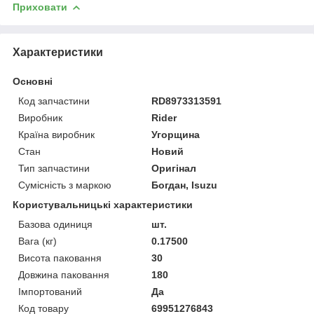
Приховати
Характеристики
Основні
Код запчастини
RD8973313591
Виробник
Rider
Країна виробник
Угорщина
Стан
Новий
Тип запчастини
Оригінал
Сумісність з маркою
Богдан, Isuzu
Користувальницькі характеристики
Базова одиниця
шт.
Вага (кг)
0.17500
Висота паковання
30
Довжина паковання
180
Імпортований
Да
Код товару
69951276843