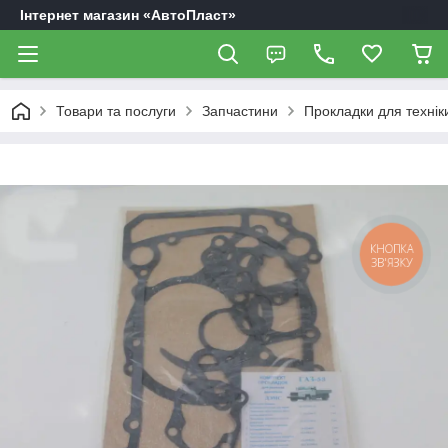
Інтернет магазин «АвтоПласт»
Товари та послуги
Запчастини
Прокладки для технік
КНОПКА
ЗВ'ЯЗКУ