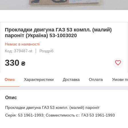
Прокладки двигуна ГАЗ 53 компл. (малий)
паронiт (Україна) 53-1003020
Немає в наявності
Код: 379487-st
Роздріб
330
₴
Опис
Характеристики
Доставка
Оплата
Умови п
Опис
Прокладки двигуна ГАЗ 53 компл. (малий) пароніт
Серія: 53 1961-1993; Совместимость с:: ГАЗ 53 1961-1993