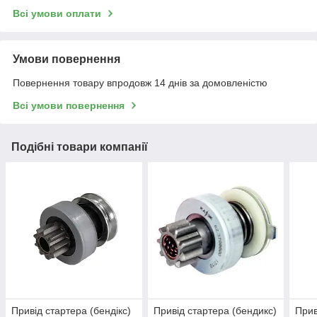
Всі умови оплати
Умови повернення
Повернення товару впродовж 14 днів за домовленістю
Всі умови повернення
Подібні товари компанії
Привiд стартера (бендiкс)
Привід стартера (бендикс)
Прив