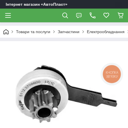
Інтернет магазин «АвтоПласт»
Товари та послуги
Запчастини
Електрообладнання
КНОПКА
ЗВ'ЯЗКУ