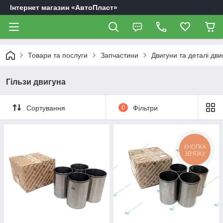
Інтернет магазин «АвтоПласт»
Товари та послуги
Запчастини
Двигуни та деталі дви
Гільзи двигуна
Сортування
0
Фільтри
КНОПКА
ЗВ'ЯЗКУ