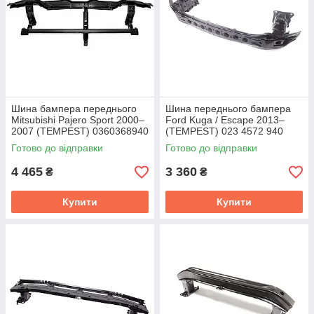
Шина бампера переднього
Шина переднього бампера
Mitsubishi Pajero Sport 2000–
Ford Kuga / Escape 2013–
2007 (TEMPEST) 0360368940
(TEMPEST) 023 4572 940
Готово до відправки
Готово до відправки
4 465
3 360
₴
₴
Купити
Купити