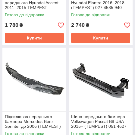
переднього Hyundai Accent
Hyundai Elantra 2016–2018
2011–2015 TEMPEST
(TEMPEST) 027 4585 940
0270741941
Готово до відправки
Готово до відправки
1 780
2 740
₴
₴
Купити
Купити
Підсилювач переднього
Шина переднього бампера
бампера Mercedes-Benz
Volkswagen Passat B8 USA
Sprinter до 2006 (TEMPEST)
2015– (TEMPEST) 051 4627
035 0334 940
940
Готово до відправки
Готово до відправки