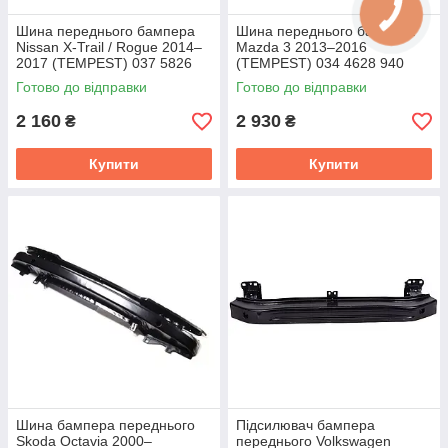
Шина переднього бампера
Шина переднього бампера
Nissan X-Trail / Rogue 2014–
Mazda 3 2013–2016
2017 (TEMPEST) 037 5826
(TEMPEST) 034 4628 940
940
Готово до відправки
Готово до відправки
2 160
2 930
₴
₴
Купити
Купити
Шина бампера переднього
Підсилювач бампера
Skoda Octavia 2000–
переднього Volkswagen