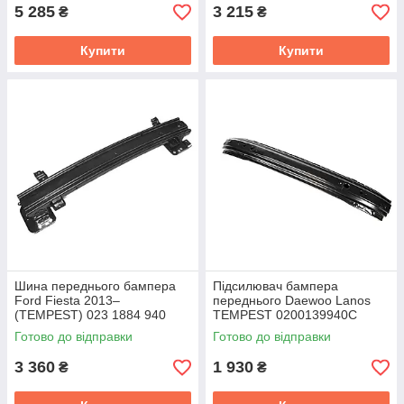
5 285
3 215
₴
₴
Купити
Купити
Шина переднього бампера
Підсилювач бампера
Ford Fiesta 2013–
переднього Daewoo Lanos
(TEMPEST) 023 1884 940
TEMPEST 0200139940C
Готово до відправки
Готово до відправки
3 360
1 930
₴
₴