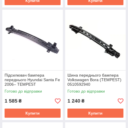
Купити
Купити
Підсилювач бампера
Шина переднього бампера
переднього Hyundai Santa Fe
Volkswagen Bora (TEMPEST)
2006– TEMPEST
0510592940
0270254940C
Готово до відправки
Готово до відправки
1 585
1 240
₴
₴
Купити
Купити