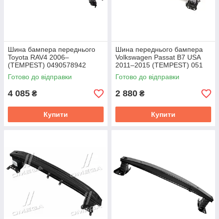
Шина бампера переднього
Шина переднього бампера
Toyota RAV4 2006–
Volkswagen Passat B7 USA
(TEMPEST) 0490578942
2011–2015 (TEMPEST) 051
4629 940
Готово до відправки
Готово до відправки
4 085
2 880
₴
₴
Купити
Купити