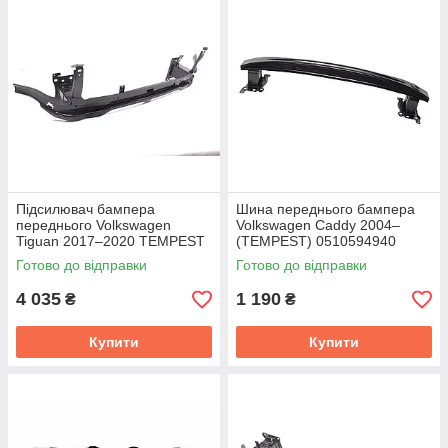
Підсилювач бампера
Шина переднього бампера
переднього Volkswagen
Volkswagen Caddy 2004–
Tiguan 2017–2020 TEMPEST
(TEMPEST) 0510594940
0515557940
Готово до відправки
Готово до відправки
4 035
1 190
₴
₴
Купити
Купити