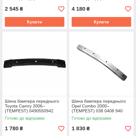
2 545
4 180
₴
₴
Купити
Купити
Шина бампера переднього
Шина бампера переднього
Toyota Camry 2006–
Opel Combo 2000–
(TEMPEST) 0490550942
(TEMPEST) 038 0408 940
Готово до відправки
Готово до відправки
1 780
1 830
₴
₴