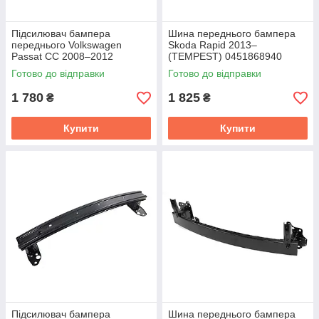
Підсилювач бампера
Шина переднього бампера
переднього Volkswagen
Skoda Rapid 2013–
Passat CC 2008–2012
(TEMPEST) 0451868940
TEMPEST 0514772940
Готово до відправки
Готово до відправки
1 780
1 825
₴
₴
Купити
Купити
Підсилювач бампера
Шина переднього бампера