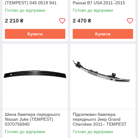
(TEMPEST) 045 0519 941
Passat B7 USA 2011–2015
TEMPEST 0514629940C
Готово до відправки
Готово до відправки
2 210
2 470
₴
₴
Купити
Купити
Шина бампера переднього
Підсилювач бампера
Nissan Juke (TEMPEST)
переднього Jeep Grand
0370756940
Cherokee 2011– TEMPEST
0304786941
Готово до відправки
Готово до відправки