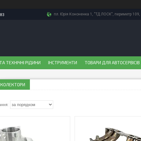
пл. Юрія Кононенка 1, "ТД ЛОСК", периметр 109, 
-83
ТА ТЕХНІЧНІ РІДИНИ
ІНСТРУМЕНТИ
ТОВАРИ ДЛЯ АВТОСЕРВІСІВ
 КОЛЕКТОРИ