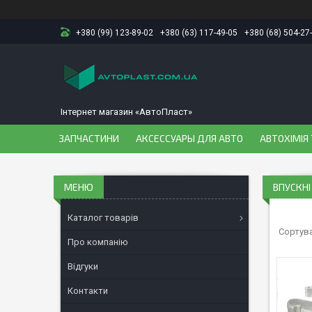
+380 (99) 123-89-02
+380 (63) 117-49-05
+380 (68) 504-27
Інтернет магазин «АвтоПласт»
ЗАПЧАСТИНИ
АКСЕССУАРЫ ДЛЯ АВТО
АВТОХІМІЯ 
ВПУСКНІ
Каталог товарів
Про компанію
Відгуки
Контакти