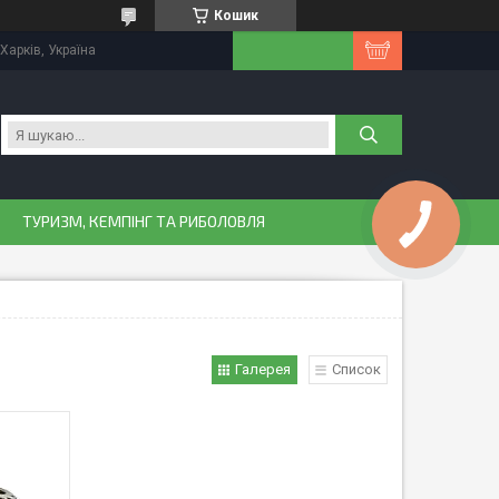
Кошик
Харків, Україна
ТУРИЗМ, КЕМПІНГ ТА РИБОЛОВЛЯ
Галерея
Список