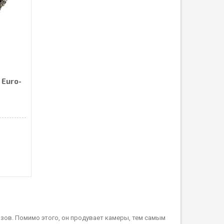
 Euro-
азов. Помимо этого, он продувает камеры, тем самым