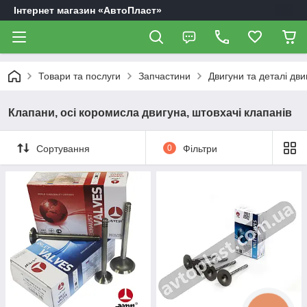
Інтернет магазин «АвтоПласт»
Товари та послуги
Запчастини
Двигуни та деталі дви
Клапани, осі коромисла двигуна, штовхачі клапанів
Сортування
0
Фільтри