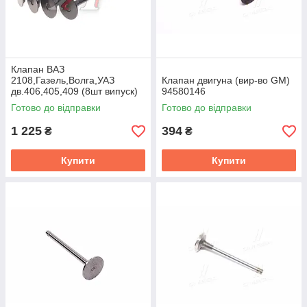
Клапан ВАЗ
2108,Газель,Волга,УАЗ
Клапан двигуна (вир-во GM)
дв.406,405,409 (8шт випуск)
94580146
(ви-во ЧАЗ,Челябінськ)
Готово до відправки
Готово до відправки
1 225
394
₴
₴
Купити
Купити