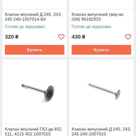
Клапан впускний Д 240, 243,
Клапан випускний (вир-во
245 240-1007014-Б4
GM) 96182933
Готово до відправки
Готово до відправки
320
430
₴
₴
Купити
Купити
Клапан впускний ГАЗ дв.402,
Клапан випускний Д 240, 243,
511, 4215 402.1007010
245 240-1007015