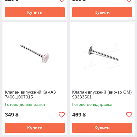
Купити
Купити
Клапан випускний КамАЗ
Клапан впускний (вир-во GM)
7406.1007015
93333561
Готово до відправки
Готово до відправки
349
469
₴
₴
Купити
Купити