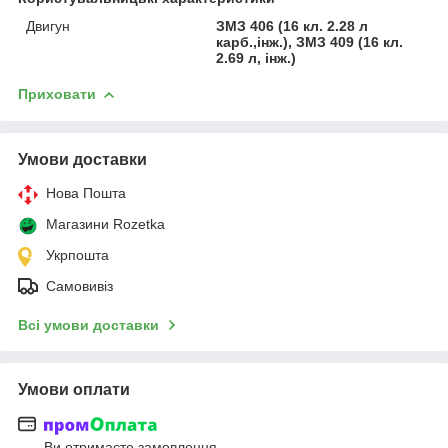
Двигун
ЗМЗ 406 (16 кл. 2.28 л
карб.,інж.), ЗМЗ 409 (16 кл.
2.69 л, інж.)
Приховати
Умови доставки
Нова Пошта
Магазини Rozetka
Укрпошта
Самовивіз
Всі умови доставки
Умови оплати
Ви отримаєте замовлення