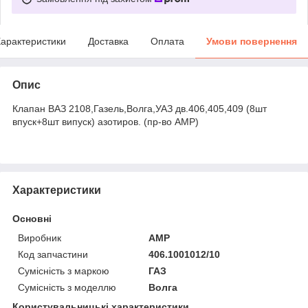
арактеристики
Доставка
Оплата
Умови повернення
Опис
Клапан ВАЗ 2108,Газель,Волга,УАЗ дв.406,405,409 (8шт
впуск+8шт випуск) азотиров. (пр-во AMP)
Характеристики
Основні
Виробник
AMP
Код запчастини
406.1001012/10
Сумісність з маркою
ГАЗ
Сумісність з моделлю
Волга
Користувальницькі характеристики