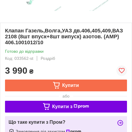
Клапан Газель,Волга,УАЗ дв.406,405,409,ВАЗ
2108 (8шт впуск+8шт випуск) азотов. (AMP)
406.1001012/10
Готово до відправки
Код: 033562-st
Роздріб
3 990
₴
Купити
або
Купити з
Що таке купити з Пром?
Замовлення під захистом