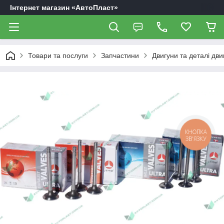
Інтернет магазин «АвтоПласт»
Товари та послуги
Запчастини
Двигуни та деталі дви
КНОПКА
ЗВ'ЯЗКУ