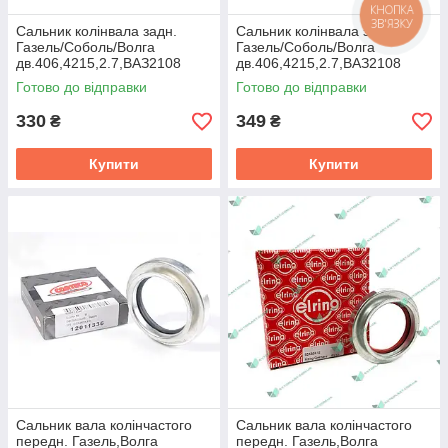
КНОПКА
ЗВ'ЯЗКУ
Сальник колінвала задн.
Сальник колінвала задн.
Газель/Соболь/Волга
Газель/Соболь/Волга
дв.406,4215,2.7,ВАЗ2108
дв.406,4215,2.7,ВАЗ2108
(80x100x10) ELRING
(80x100x10) ACM Кременчук
Готово до відправки
Готово до відправки
4062.1005160-01
4062.1005160-01
330
349
₴
₴
Купити
Купити
Сальник вала колiнчастого
Сальник вала колiнчастого
передн. Газель,Волга
передн. Газель,Волга