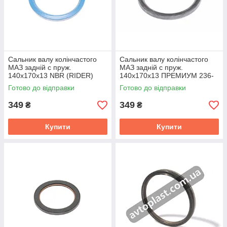
Сальник валу колінчастого
Сальник валу колінчастого
МАЗ задній c пруж.
МАЗ задній c пруж.
140х170х13 NBR (RIDER)
140х170х13 ПРЕМИУМ 236-
RD.236.1005160.
1005160-А2
Готово до відправки
Готово до відправки
349
349
₴
₴
Купити
Купити