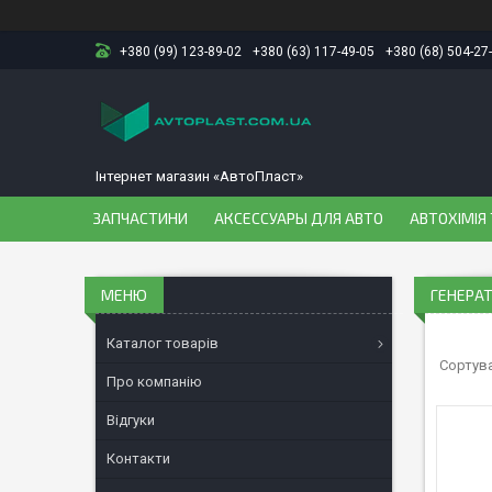
+380 (99) 123-89-02
+380 (63) 117-49-05
+380 (68) 504-27
Інтернет магазин «АвтоПласт»
ЗАПЧАСТИНИ
АКСЕССУАРЫ ДЛЯ АВТО
АВТОХІМІЯ 
ГЕНЕРА
Каталог товарів
Про компанію
Відгуки
Контакти