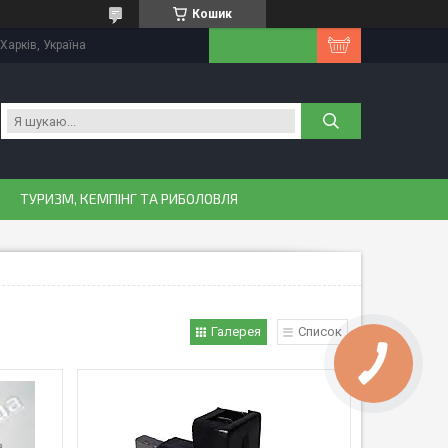
Кошик
Харків, Україна
ТУРИЗМ, КЕМПІНГ ТА РИБОЛОВЛЯ
Галерея
Список