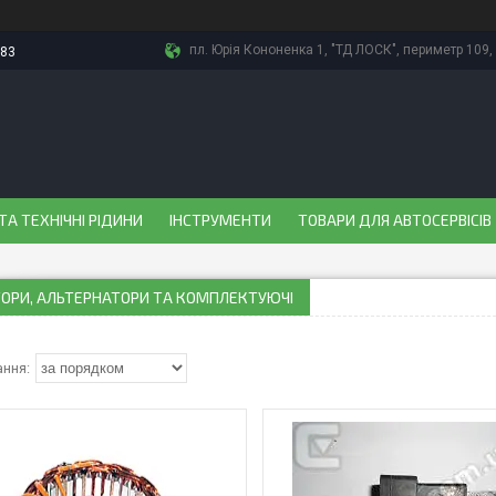
пл. Юрія Кононенка 1, "ТД ЛОСК", периметр 109, 
-83
ТА ТЕХНІЧНІ РІДИНИ
ІНСТРУМЕНТИ
ТОВАРИ ДЛЯ АВТОСЕРВІСІВ
ТОРИ, АЛЬТЕРНАТОРИ ТА КОМПЛЕКТУЮЧІ