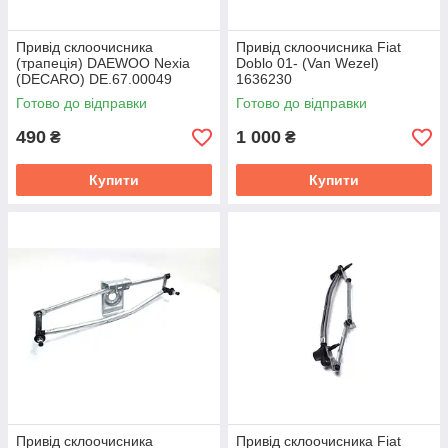
Привід склоочисника
Привід склоочисника Fiat
(трапеція) DAEWOO Nexia
Doblo 01- (Van Wezel)
(DECARO) DE.67.00049
1636230
Готово до відправки
Готово до відправки
490
1 000
₴
₴
Купити
Купити
Привід склоочисника
Привід склоочисника Fiat