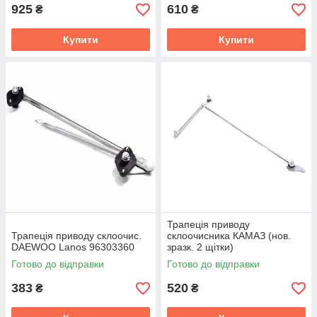
925
610
₴
₴
Купити
Купити
Трапеція приводу
Трапеція приводу склоочис.
склоочисника КАМАЗ (нов.
DAEWOO Lanos 96303360
зразк. 2 щітки)
СЛ-27.5205.500-02
Готово до відправки
Готово до відправки
383
520
₴
₴