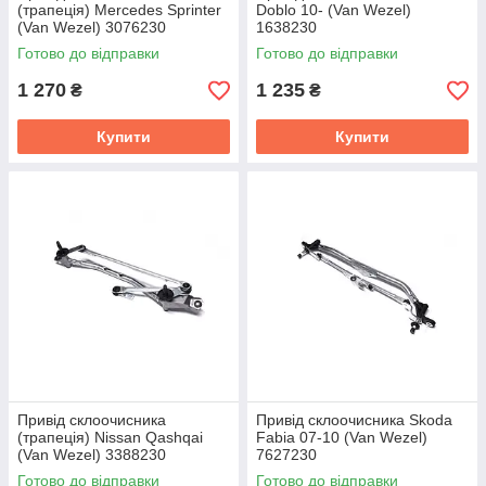
(трапеція) Mercedes Sprinter
Doblo 10- (Van Wezel)
(Van Wezel) 3076230
1638230
Готово до відправки
Готово до відправки
1 270
1 235
₴
₴
Купити
Купити
Привід склоочисника
Привід склоочисника Skoda
(трапеція) Nissan Qashqai
Fabia 07-10 (Van Wezel)
(Van Wezel) 3388230
7627230
Готово до відправки
Готово до відправки