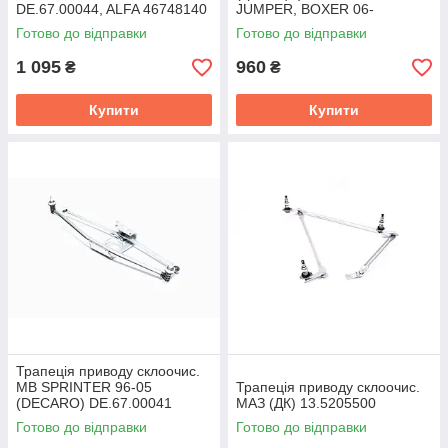
DE.67.00044, ALFA 46748140
JUMPER, BOXER 06-
(DECARO) DE.67.00045
Готово до відправки
Готово до відправки
1 095
960
₴
₴
Купити
Купити
Трапеція приводу склоочис.
MB SPRINTER 96-05
Трапеція приводу склоочис.
(DECARO) DE.67.00041
МАЗ (ДК) 13.5205500
Готово до відправки
Готово до відправки