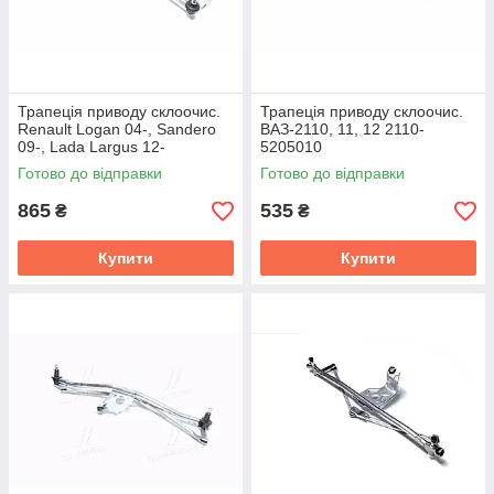
Трапеція приводу склоочис.
Трапеція приводу склоочис.
Renault Logan 04-, Sandero
ВАЗ-2110, 11, 12 2110-
09-, Lada Largus 12-
5205010
(DECARO) DE.67.00047
Готово до відправки
Готово до відправки
865
535
₴
₴
Купити
Купити