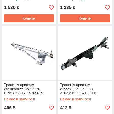
1 530
1 235
₴
₴
Купити
Купити
Трапеція приводу
Трапеція приводу
стеклоочіст. ВАЗ 2170
склоочищення. ГАЗ
ПРИОРА 2170-5205015
3102,31029,2410,3110
СЛ136Д-5205400
Немає в наявності
Немає в наявності
466
412
₴
₴