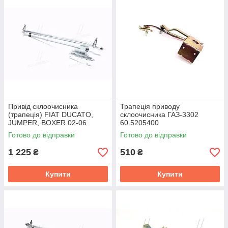
Привід склоочисника
Трапеція приводу
(трапеція) FIAT DUCATO,
склоочисника ГАЗ-3302
JUMPER, BOXER 02-06
60.5205400
(DECARO) DE.67.00046
Готово до відправки
Готово до відправки
1 225
510
₴
₴
Купити
Купити