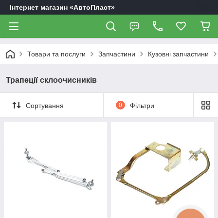
Інтернет магазин «АвтоПласт»
Товари та послуги
Запчастини
Кузовні запчастини
Трапеції склоочисників
Сортування
0
Фільтри