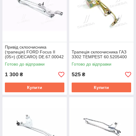
Привід склоочисника
(трапеція) FORD Focus II
Трапеція склоочисника ГАЗ
(05>) (DECARO) DE.67.00042
3302 TEMPEST 60.5205400
Готово до відправки
Готово до відправки
1 300
525
₴
₴
Купити
Купити