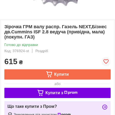
Зірочка ГРМ валу распр. Газель NEXT,Бізнес
дв.Cummins ISF 2.8 ведуча (привідна, мала)
(покупн. ГАЗ)
Готово до відправки
Код: 376924-st
Роздріб
615
₴
Купити
або
Купити з
Що таке купити з Пром?
Замовлення під захистом