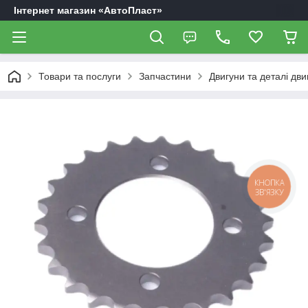
Інтернет магазин «АвтоПласт»
Товари та послуги
Запчастини
Двигуни та деталі дви
КНОПКА
ЗВ'ЯЗКУ