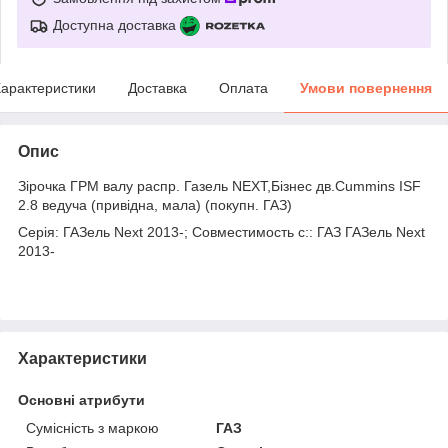
Доступна доставка
арактеристики
Доставка
Оплата
Умови повернення
Опис
Зірочка ГРМ валу распр. Газель NEXT,Бізнес дв.Cummins ISF
2.8 ведуча (привідна, мала) (покупн. ГАЗ)
Серія: ГАЗель Next 2013-; Совместимость с:: ГАЗ ГАЗель Next
2013-
Характеристики
Основні атрибути
Сумісність з маркою
ГАЗ