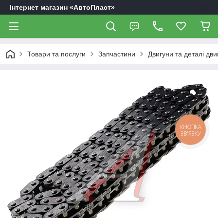
Інтернет магазин «АвтоПласт»
Товари та послуги
Запчастини
Двигуни та деталі дви
КНОПКА
ЗВ'ЯЗКУ