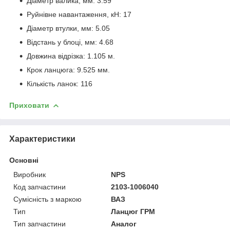
Діаметр валика, мм: 3.59
Руйнівне навантаження, кН: 17
Діаметр втулки, мм: 5.05
Відстань у блоці, мм: 4.68
Довжина відрізка: 1.105 м.
Крок ланцюга: 9.525 мм.
Кількість ланок: 116
Приховати
Характеристики
Основні
Виробник
NPS
Код запчастини
2103-1006040
Сумісність з маркою
ВАЗ
Тип
Ланцюг ГРМ
Тип запчастини
Аналог