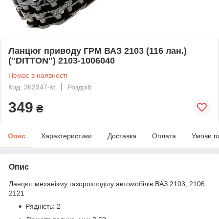
Ланцюг приводу ГРМ ВАЗ 2103 (116 лан.)
("DITTON") 2103-1006040
Немає в наявності
Код: 362347-st
Роздріб
349
₴
Опис
Характеристики
Доставка
Оплата
Умови п
Опис
Ланцюг механізму газорозподілу автомобілів ВАЗ 2103, 2106,
2121
Рядність: 2