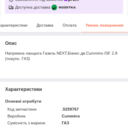
Доступна доставка
арактеристики
Доставка
Оплата
Умови повернення
Опис
Напрямна ланцюга Газель NEXT,Бізнес дв.Cummins ISF 2.8
(покупн. ГАЗ)
Характеристики
Основні атрибути
Код запчастини
.5259767
Виробник
Cummins
Сумісність з маркою
ГАЗ