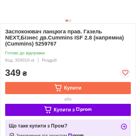
Заспокоювач ланцюга прав. Газель
NEXT,Бiзнес дв.Cummins ISF 2.8 (напрямна)
(Cummins) 5259767
Готово до відправки
Код: 359010-st
Роздріб
349
₴
Купити
або
Купити з
Що таке купити з Пром?
Замовлення під захистом