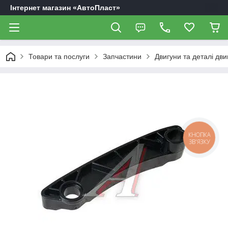
Інтернет магазин «АвтоПласт»
Товари та послуги
Запчастини
Двигуни та деталі дви
КНОПКА
ЗВ'ЯЗКУ