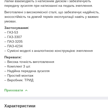
Лапки взаємодіють з натискним диском і забезпечують
передачу зусилля при натисканні на педаль зчеплення.
Виготовлені з високоякісної сталі, що забезпечує надійність,
зносостійкість та довгий термін експлуатації навіть у важких
умовах.
Застосування:
– ГАЗ-53
– ГАЗ-3307
– ПАЗ-3205
– ПАЗ-4234
– Сумісні моделі з аналогічною конструкцією зчеплення
Переваги:
– Висока точність виготовлення
– Комплект 3 шт.
– Надійна передача зусилля
– Простий монтаж
– Виробник: ТРИД
Приховати
Характеристики