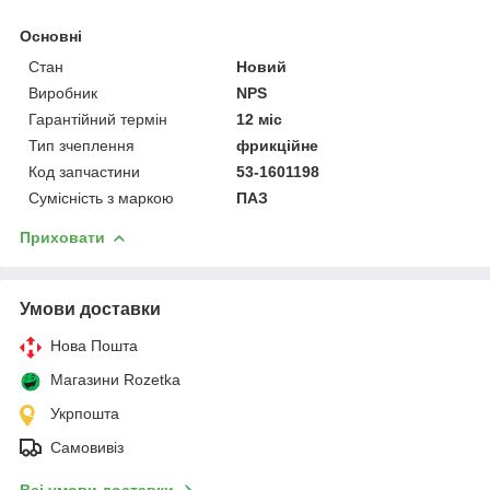
Основні
Стан
Новий
Виробник
NPS
Гарантійний термін
12 міс
Тип зчеплення
фрикційне
Код запчастини
53-1601198
Сумісність з маркою
ПАЗ
Приховати
Умови доставки
Нова Пошта
Магазини Rozetka
Укрпошта
Самовивіз
Всі умови доставки