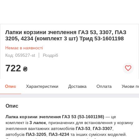
Лапки корзини зчеплення ГАЗ 53, 3307, ПАЗ
3205, 4234 (комплект 3 шт) Трид 53-1601198
Немає в наявності
Код: 059527-st
Роздріб
722
₴
Опис
Характеристики
Доставка
Оплата
Умови п
Опис
Лапка корзини зчеплення ГАЗ 53 (53-1601198)
— це
комплект із
3 лапок
, призначених для встановлення у корзину
зчеплення вантажних автомобілів
ГАЗ-53
,
ГАЗ-3307
,
автобусів
ПАЗ-3205
,
ПАЗ-4234
та інших сумісних моделей.