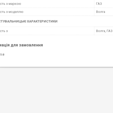
ість з маркою
ГАЗ
ість з моделлю
Волга
СТУВАЛЬНИЦЬКІ ХАРАКТЕРИСТИКИ
ість з
Волга, ГАЗ
мація для замовлення
9 ₴