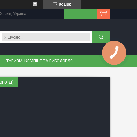
Кошик
Харків, Україна
КНОПКА
ЗВ'ЯЗКУ
ТУРИЗМ, КЕМПІНГ ТА РИБОЛОВЛЯ
ОГО-Д)