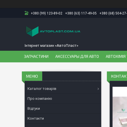
+380 (99) 123-89-02
+380 (63) 117-49-05
+380 (68) 504-27
Інтернет магазин «АвтоПласт»
ЗАПЧАСТИНИ
АКСЕССУАРЫ ДЛЯ АВТО
АВТОХІМІЯ 
КОНТАКТ
Каталог товарів
Про компанію
Відгуки
Контакти